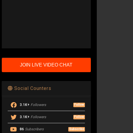
JOIN LIVE VIDEO CHAT
Social Counters
3.1K+
Followers
Follow
3.1K+
Followers
Follow
86
Subscribers
Subscribe