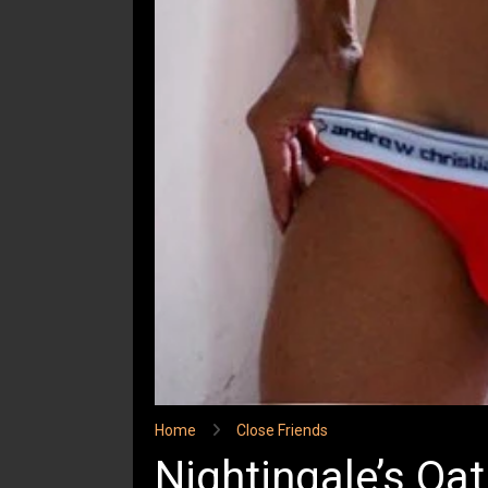
Home
Close Friends
Nightingale’s Oat