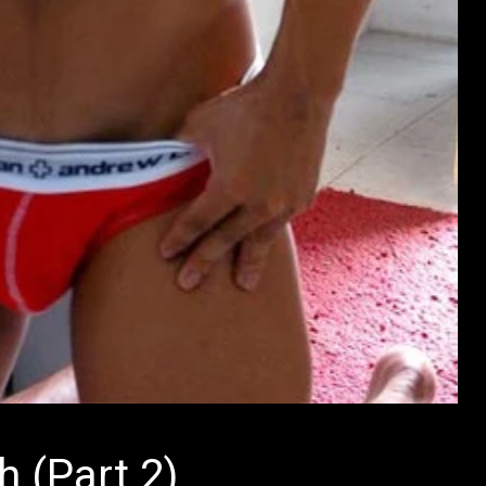
h (Part 2)