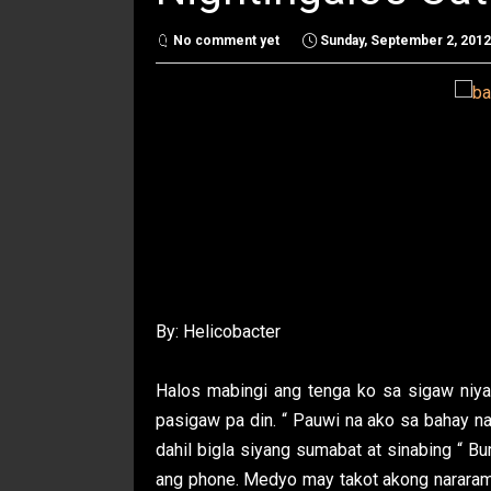
No comment yet
Sunday, September 2, 2012
By: Helicobacter
Halos mabingi ang tenga ko sa sigaw niya
pasigaw pa din. “ Pauwi na ako sa bahay nam
dahil bigla siyang sumabat at sinabing “ B
ang phone. Medyo may takot akong narara