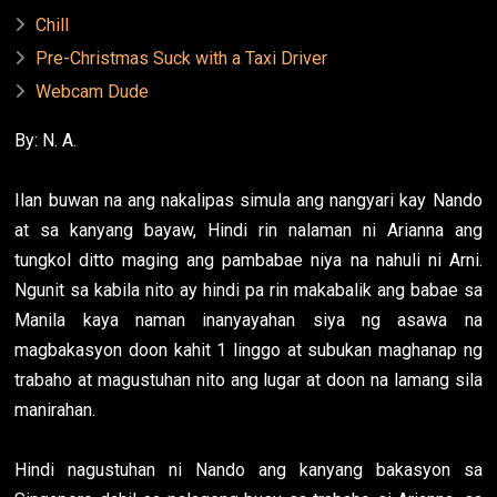
Chill
Pre-Christmas Suck with a Taxi Driver
Webcam Dude
By: N. A.
Ilan buwan na ang nakalipas simula ang nangyari kay Nando
at sa kanyang bayaw, Hindi rin nalaman ni Arianna ang
tungkol ditto maging ang pambabae niya na nahuli ni Arni.
Ngunit sa kabila nito ay hindi pa rin makabalik ang babae sa
Manila kaya naman inanyayahan siya ng asawa na
magbakasyon doon kahit 1 linggo at subukan maghanap ng
trabaho at magustuhan nito ang lugar at doon na lamang sila
manirahan.
Hindi nagustuhan ni Nando ang kanyang bakasyon sa