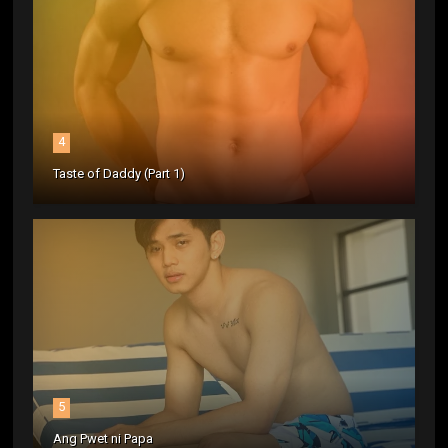
4
Taste of Daddy (Part 1)
5
Ang Pwet ni Papa