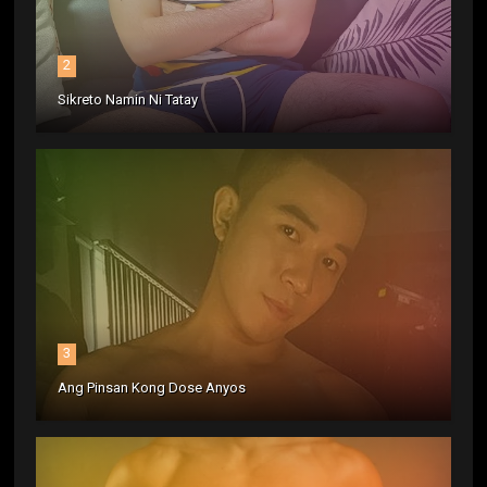
2
Sikreto Namin Ni Tatay
3
Ang Pinsan Kong Dose Anyos