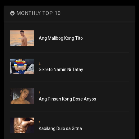
MONTHLY TOP 10
1
Ang Malibog Kong Tito
2
Sikreto Namin Ni Tatay
3
Ang Pinsan Kong Dose Anyos
4
Kabilang Dulo sa Gitna