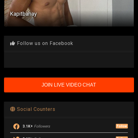
Kapitbahay
Follow us on Facebook
JOIN LIVE VIDEO CHAT
Social Counters
3.1K+
Followers
Follow