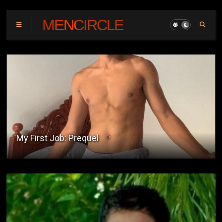
MENCIRCLE
Likido ni Tito Stephen