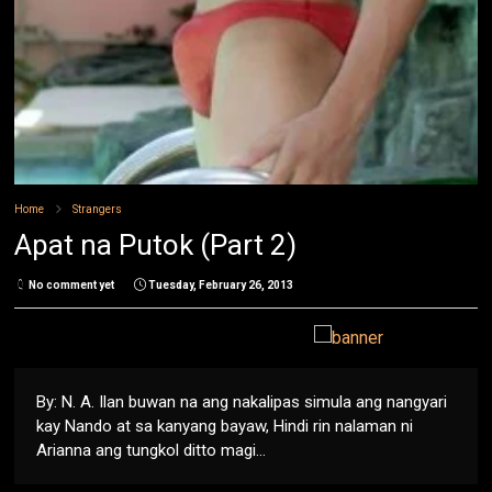
Home
Strangers
Apat na Putok (Part 2)
No comment yet
Tuesday, February 26, 2013
By: N. A. Ilan buwan na ang nakalipas simula ang nangyari
kay Nando at sa kanyang bayaw, Hindi rin nalaman ni
Arianna ang tungkol ditto magi...