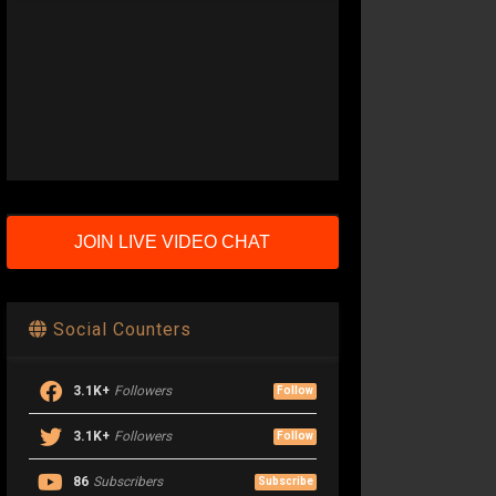
JOIN LIVE VIDEO CHAT
Social Counters
3.1K+
Followers
Follow
3.1K+
Followers
Follow
86
Subscribers
Subscribe