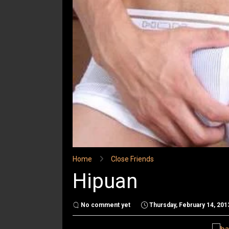
Home
Close Friends
Hipuan
No comment yet
Thursday, February 14, 201