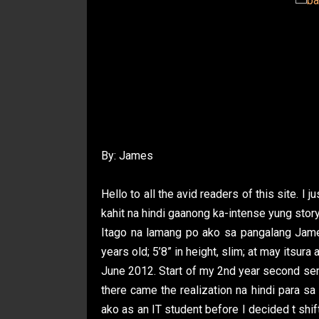
By: James
Hello to all the avid readers of this site. I 
kahit na hindi gaanong ka-intense yung story
Itago na lamang po ako sa pangalang James
years old; 5’8” in height, slim; at may itsura
June 2012. Start of my 2nd year second sem. 
there came the realization na hindi para sa
ako as an IT student before I decided t shif