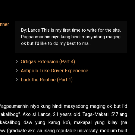
By: Lance This is my first time to write for the site.
Pagpaumanhin niyo kung hindi masyadong maging
ok but I'd like to do my best to ma...
Ortigas Extension (Part 4)
Antipolo Trike Driver Experience
Luck the Routine (Part 1)
e. Pagpaumanhin niyo kung hindi masyadong maging ok but I'd
kakalibog". Ako si Lance, 21 years old. Taga-Makati. 5"7 ang
kakalibog daw yung karug ko), makapal yung kilay (na
aw (graduate ako sa isang reputable university, medium built