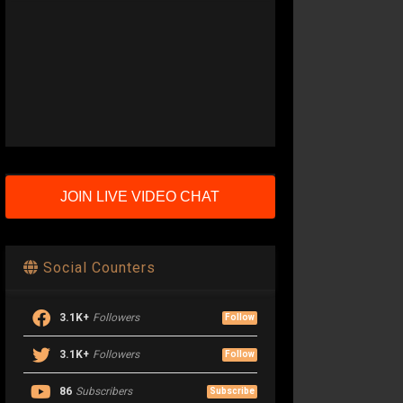
JOIN LIVE VIDEO CHAT
Social Counters
3.1K+
Followers
Follow
3.1K+
Followers
Follow
86
Subscribers
Subscribe