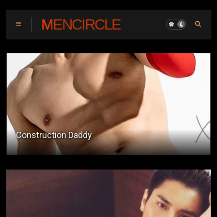
MENCIRCLE
Poging Influencer