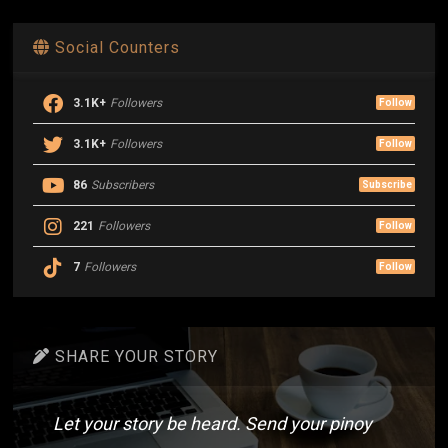
Social Counters
3.1K+
Followers
Follow
3.1K+
Followers
Follow
86
Subscribers
Subscribe
221
Followers
Follow
7
Followers
Follow
SHARE YOUR STORY
Let your story be heard. Send your pinoy