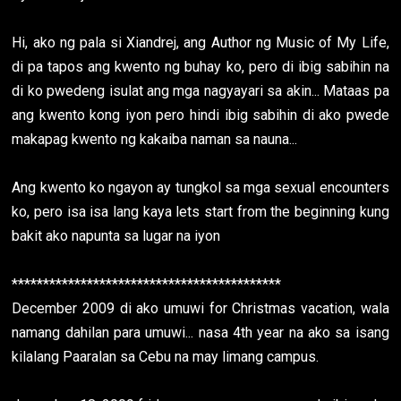
Hi, ako ng pala si Xiandrej, ang Author ng Music of My Life,
di pa tapos ang kwento ng buhay ko, pero di ibig sabihin na
di ko pwedeng isulat ang mga nagyayari sa akin... Mataas pa
ang kwento kong iyon pero hindi ibig sabihin di ako pwede
makapag kwento ng kakaiba naman sa nauna...
Ang kwento ko ngayon ay tungkol sa mga sexual encounters
ko, pero isa isa lang kaya lets start from the beginning kung
bakit ako napunta sa lugar na iyon
*******************************************
December 2009 di ako umuwi for Christmas vacation, wala
namang dahilan para umuwi... nasa 4th year na ako sa isang
kilalang Paaralan sa Cebu na may limang campus.