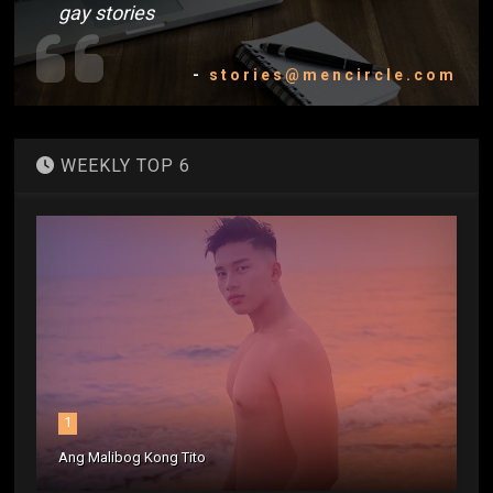
gay stories
-
stories@mencircle.com
WEEKLY TOP 6
1
Ang Malibog Kong Tito