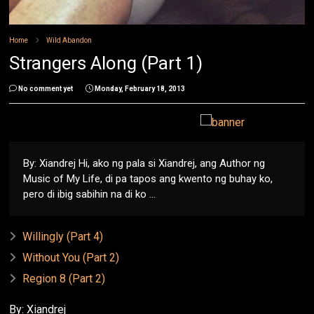
Home
Wild Abandon
Strangers Along (Part 1)
No comment yet
Monday, February 18, 2013
By: Xiandrej Hi, ako ng pala si Xiandrej, ang Author ng
Music of My Life, di pa tapos ang kwento ng buhay ko,
pero di ibig sabihin na di ko ...
Willingly (Part 4)
Without You (Part 2)
Region 8 (Part 2)
By: Xiandrej