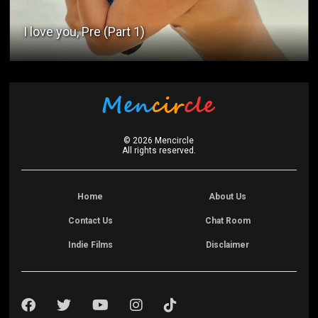
I love you, Pre (Part 1)
©
2026
Mencircle
All rights reserved.
Home
About Us
Contact Us
Chat Room
Indie Films
Disclaimer