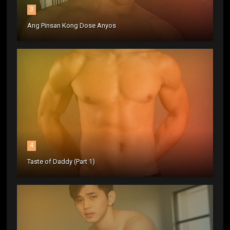
3
Ang Pinsan Kong Dose Anyos
4
Taste of Daddy (Part 1)