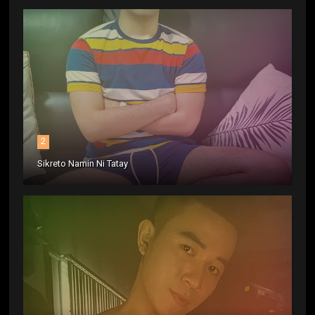
2
Sikreto Namin Ni Tatay