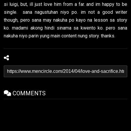
si luigi, but, ill just love him from a far. and im happy to be
single. sana nagustuhan niyo po. im not a good writer
though, pero sana may nakuha po kayo na lesson sa story
ko. madami akong hindi sinama sa kwento ko. pero sana
nakuha niyo parin yung main content nung story. thanks.
COMMENTS