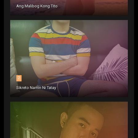
Ang Malibog Kong Tito
2
Sikreto Namin Ni Tatay