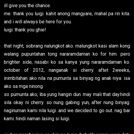
ill give you the chance.
me: thank you luigi. kahit anong mangyare, mahal pa rin kita.
and i will always be here for you.
luigi: thank you ghie!
that night, sobrang nalungkot ako. malungkot kasi alam kong
walang pupuntahan tong nararamdaman ko for him. pero
brighter side, nasabi ko sa kanya yung nararamdaman ko.
october of 2012, nanganak si cherry. aftet 2weeks,
inimbitahan ako nila na pumunta sa binyag ng anak niya. isa
ako sa mga ninong.
so pumunta ako, iba yung hangin dun. may mali that day.hindi
sila okay ni cherry. so nung gabing yun, after nung binyag.
naginuman kami nila luigi. and we decided to go out. nag bar
kami. hindi naman lasing si luigi.