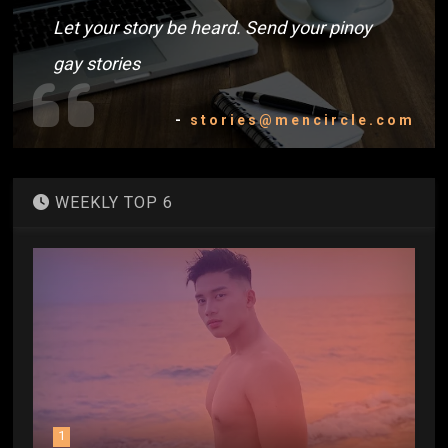
Let your story be heard. Send your pinoy
gay stories
-
stories@mencircle.com
WEEKLY TOP 6
1