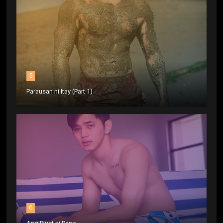
5
Parausan ni Itay (Part 1)
6