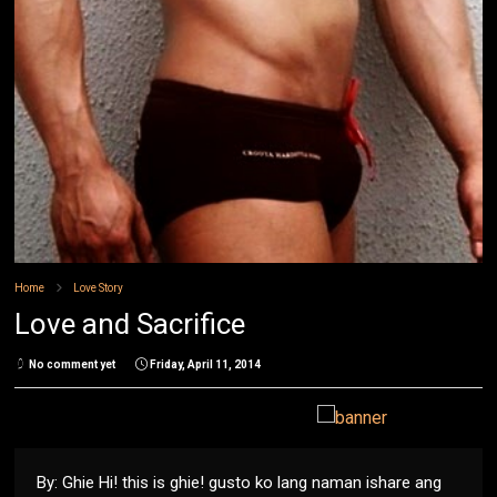
Home
Love Story
Love and Sacrifice
No comment yet
Friday, April 11, 2014
By: Ghie Hi! this is ghie! gusto ko lang naman ishare ang