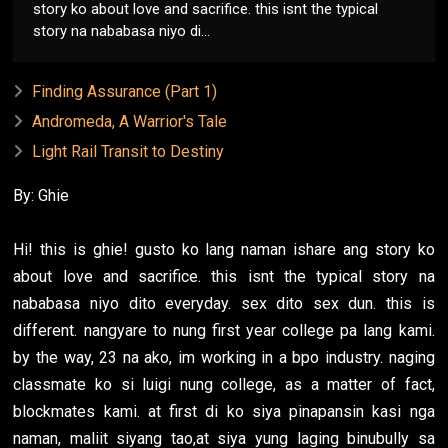
story ko about love and sacrifice. this isnt the typical
story na nababasa niyo di...
Finding Assurance (Part 1)
Andromeda, A Warrior's Tale
Light Rail Transit to Destiny
By: Ghie
Hi! this is ghie! gusto ko lang naman ishare ang story ko
about love and sacrifice. this isnt the typical story na
nababasa niyo dito everyday. sex dito sex dun. this is
different. nangyare to nung first year college pa lang kami.
by the way, 23 na ako, im working in a bpo industry. naging
classmate ko si luigi nung college, as a matter of fact,
blockmates kami. at first di ko siya pinapansin kasi nga
naman, maliit siyang tao,at siya yung laging binubully sa