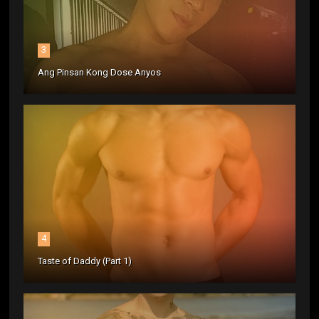
3
Ang Pinsan Kong Dose Anyos
4
Taste of Daddy (Part 1)