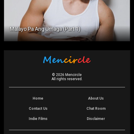
Malayo Pa Ang Umaga (Part 1)
©
2026
Mencircle
All rights reserved.
Home
About Us
Contact Us
Chat Room
Indie Films
Disclaimer