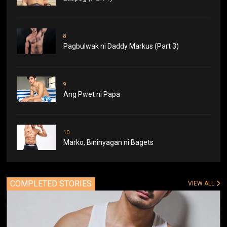
8
Pagbulwak ni Daddy Markus (Part 3)
9
Ang Pwet ni Papa
10
Marko, Bininyagan ni Bagets
COMPLETED STORIES
VIEW ALL