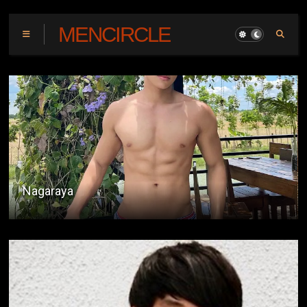
MENCIRCLE
Kapitbahay