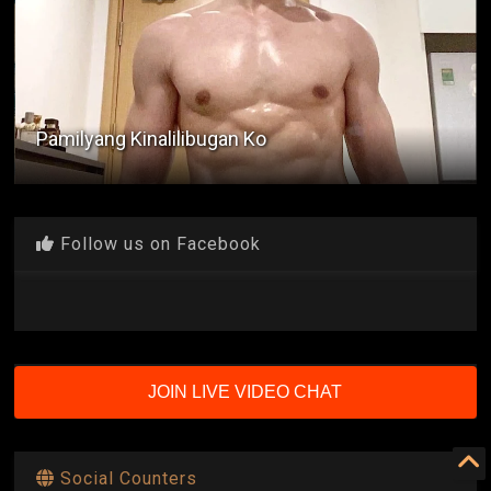
Napakalaki ni Tito Jervis
Follow us on Facebook
JOIN LIVE VIDEO CHAT
Social Counters