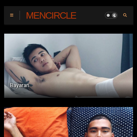
MENCIRCLE
The Engineer