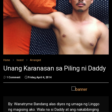
Home
Incest
Arranged
Unang Karanasan sa Piling ni Daddy
1 Comment
Friday, April 4, 2014
By: Wanatryme Bandang alas diyes ng umaga ng Linggo
ng magising ako. Wala na si Daddy at ang nakabibinging