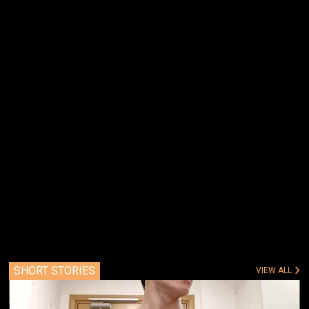
SHORT STORIES
VIEW ALL