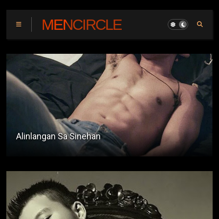
MENCIRCLE
Isang Tambay Sa Kanto