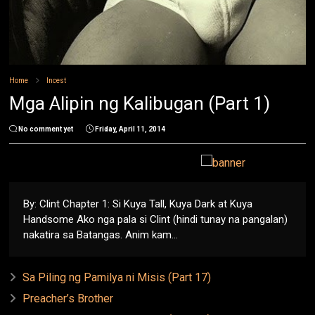
Home
Incest
Mga Alipin ng Kalibugan (Part 1)
No comment yet
Friday, April 11, 2014
By: Clint Chapter 1: Si Kuya Tall, Kuya Dark at Kuya
Handsome Ako nga pala si Clint (hindi tunay na pangalan)
nakatira sa Batangas. Anim kam...
Sa Piling ng Pamilya ni Misis (Part 17)
Preacher’s Brother