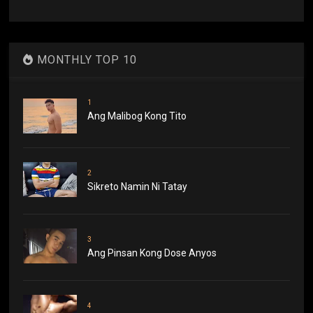
MONTHLY TOP 10
1
Ang Malibog Kong Tito
2
Sikreto Namin Ni Tatay
3
Ang Pinsan Kong Dose Anyos
4