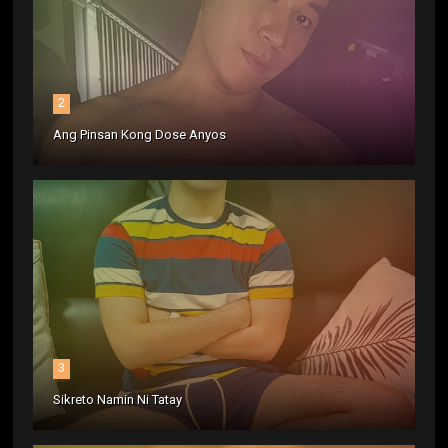
2
Ang Pinsan Kong Dose Anyos
3
Sikreto Namin Ni Tatay