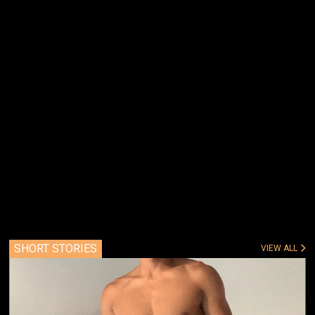
SHORT STORIES
VIEW ALL