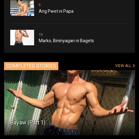
9
Ang Pwet ni Papa
10
Marko, Bininyagan ni Bagets
COMPLETED STORIES
VIEW ALL
Bayaw (Part 1)