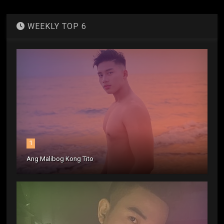
WEEKLY TOP 6
1
Ang Malibog Kong Tito