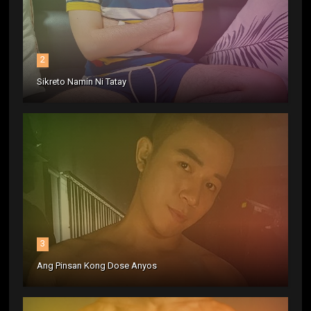
2
Sikreto Namin Ni Tatay
3
Ang Pinsan Kong Dose Anyos