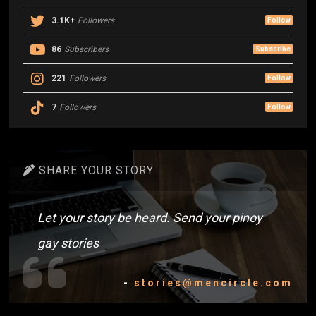
3.1K+
Followers
Follow
86
Subscribers
Subscribe
221
Followers
Follow
7
Followers
Follow
SHARE YOUR STORY
Let your story be heard. Send your pinoy
gay stories
-
stories@mencircle.com