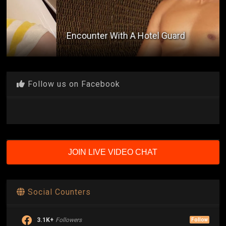
Encounter With A Hotel Guard
Follow us on Facebook
JOIN LIVE VIDEO CHAT
Social Counters
3.1K+
Followers
Follow