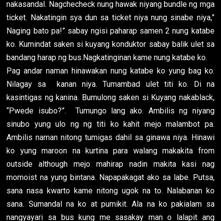
nakasandal. Nagchecheck nung hawak niyang bundle ng mga
ticket. Nakatingin sya dun sa ticket niya nung sinabe niya,”
Naging bato pa!” sabay ngisi paharap samen 2 nung katabe
ko. Kumindat saken si kuyang konduktor sabay balik ulet sa
bandang harap ng bus.Nagkatinginan kame nung katabe ko.
Pag andar naman hinawakan nung katabe ko yung bag ko.
Nilagay sa kanan niya. Tumambad ulet titi ko. Di na
kasintigas ng kanina. Bumulong saken si Kuyang nakablack,
“Pwede isubo?”. Tumungo lang ako. Ambilis ng niyang
sinubo yung ulo ng ng titi ko kahit mejo malambot pa.
Ambilis naman nitong tumigas dahil sa ginawa niya. Hinawi
ko yung maroon na kurtina para walang makakita from
outside although mejo mahirap nadin makita kasi nag
momoist na yung bintana. Napapakagat ako sa labe. Putsa,
sana nasa kwarto kame nitong ugok na to. Nalabanan ko
sana. Sumandal na ko at pumikit. Ala na ko pakialam sa
nangyayari sa bus kung me sasakay man o lalapit ang