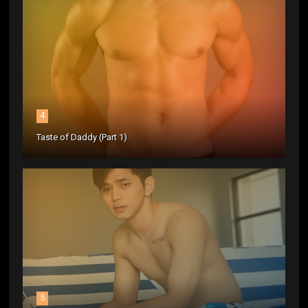
4
Taste of Daddy (Part 1)
5