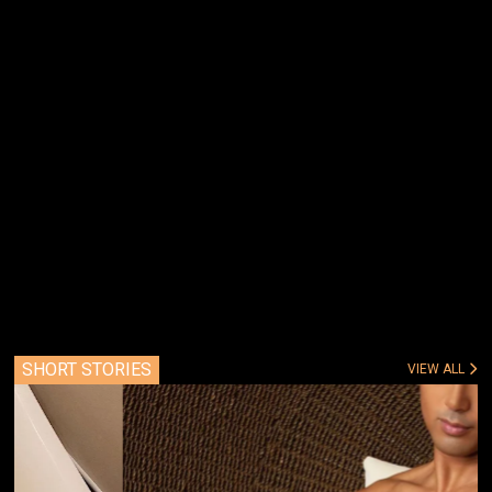
SHORT STORIES
VIEW ALL