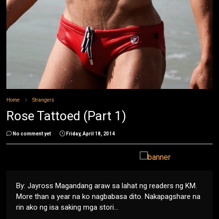
Home
Strangers
Rose Tattoed (Part 1)
No comment yet
Friday, April 18, 2014
By: Jayross Magandang araw sa lahat ng readers ng KM.
More than a year na ko nagbabasa dito. Nakapagshare na
rin ako ng isa saking mga stori...