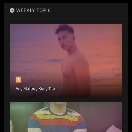
WEEKLY TOP 6
1
Ang Malibog Kong Tito