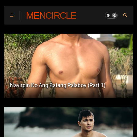
MENCIRCLE
Mall CR Happening