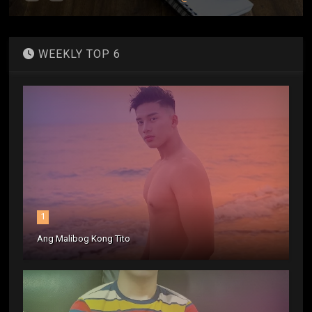
WEEKLY TOP 6
1
Ang Malibog Kong Tito