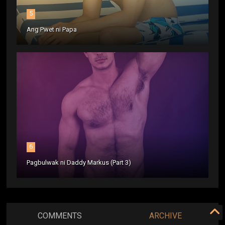
5
Ang Pwet ni Papa
6
Pagbulwak ni Daddy Markus (Part 3)
COMMENTS
ARCHIVE