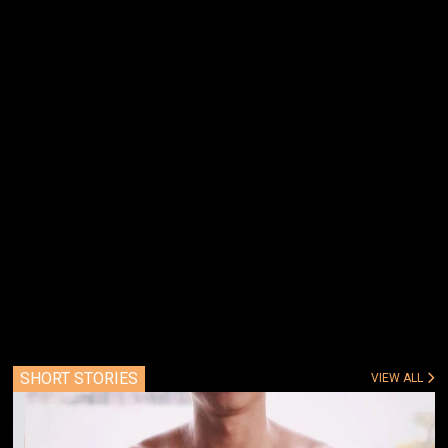
SHORT STORIES
VIEW ALL