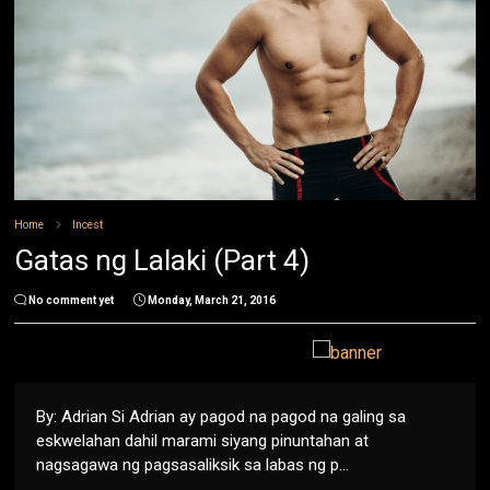
Home
Incest
Gatas ng Lalaki (Part 4)
No comment yet
Monday, March 21, 2016
By: Adrian Si Adrian ay pagod na pagod na galing sa
eskwelahan dahil marami siyang pinuntahan at
nagsagawa ng pagsasaliksik sa labas ng p...