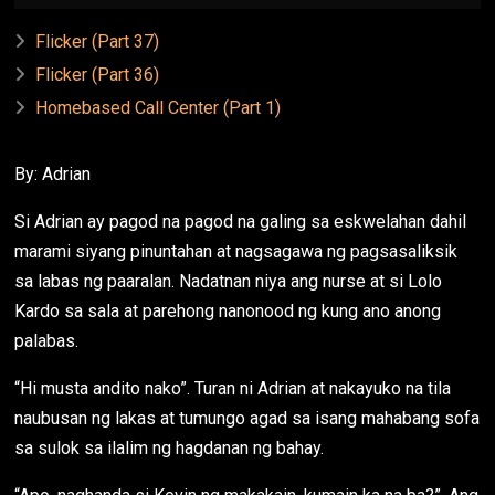
Flicker (Part 37)
Flicker (Part 36)
Homebased Call Center (Part 1)
By: Adrian
Si Adrian ay pagod na pagod na galing sa eskwelahan dahil
marami siyang pinuntahan at nagsagawa ng pagsasaliksik
sa labas ng paaralan. Nadatnan niya ang nurse at si Lolo
Kardo sa sala at parehong nanonood ng kung ano anong
palabas.
“Hi musta andito nako”. Turan ni Adrian at nakayuko na tila
naubusan ng lakas at tumungo agad sa isang mahabang sofa
sa sulok sa ilalim ng hagdanan ng bahay.