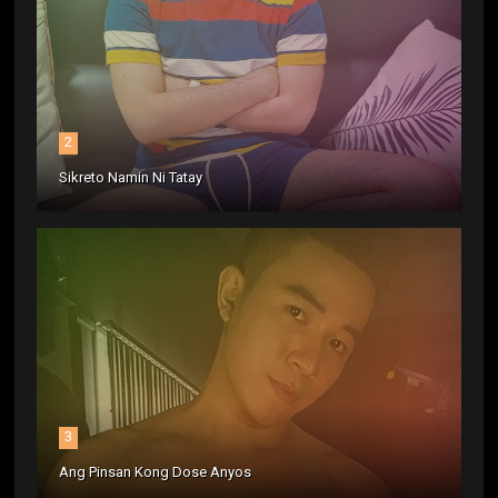
2
Sikreto Namin Ni Tatay
3
Ang Pinsan Kong Dose Anyos