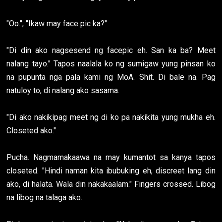
"Oo.", "Ikaw may face pic ka?"
"Di din ako nagsesend ng facepic eh. San ka ba? Meet
nalang tayo." Tapos naalala ko ng sumigaw yung pinsan ko
na pupunta nga pala kami ng MoA. Shit. Di bale na. Pag
natuloy to, di nalang ako sasama.
"Di ako nakikipag meet ng di ko pa nakikita yung mukha eh.
Closeted ako."
Pucha. Nagmamakaawa na may kumantot sa kanya tapos
closeted. "Hindi naman kita ibubuking eh, discreet lang din
ako, di halata. Wala din nakakaalam." Fingers crossed. Libog
na libog na talaga ako.