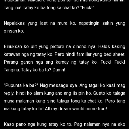
Tang ina! Tatay ko ba tong ka chat ko? "Fuck!"
Napalakas yung last na mura ko, napatingin sakin yung
pinsan ko.
Binuksan ko ulit yung picture na sinend nya. Halos kasing
katawan nga ng tatay ko. Pero hindi familiar yung bed sheet.
Parang ganon nga ang kamay ng tatay ko. Fuck! Fuck!
Tangina. Tatay ko ba to? Damn!
"Pupunta ka ba?" Nag message sya. Ang tagal ko kasi mag
reply, hindi ko alam kung ano ang iisipin ko. Gusto ko talaga
muna malaman kung sino talaga tong ka chat ko. Pero tang
ina kung tatay ko to! All my dream would come true!
Kaso pano nga kung tatay ko to. Pag nalaman nya na ako