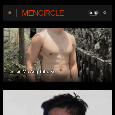
MENCIRCLE
Epic Bus Ride