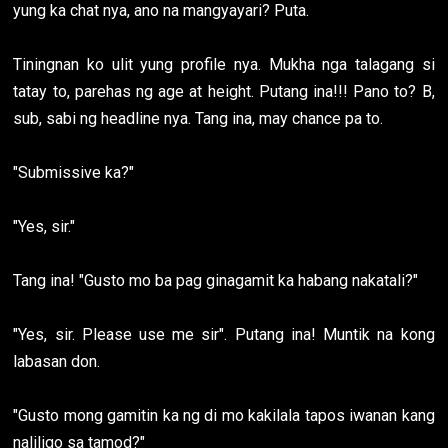
yung ka chat nya, ano na mangyayari? Puta.
Tiningnan ko ulit yung profile nya. Mukha nga talagang si
tatay to, parehas ng age at height. Putang ina!!! Pano to? B,
sub, sabi ng headline nya. Tang ina, may chance pa to.
"Submissive ka?"
"Yes, sir."
Tang ina! "Gusto mo ba pag ginagamit ka habang nakatali?"
"Yes, sir. Please use me sir". Putang ina! Muntik na kong
labasan don.
"Gusto mong gamitin ka ng di mo kakilala tapos iwanan kang
naliligo sa tamod?"