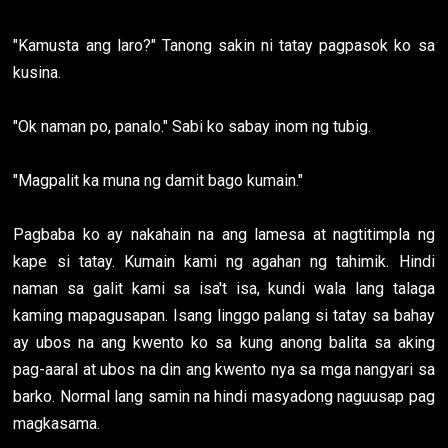
"Kamusta ang laro?" Tanong sakin ni tatay pagpasok ko sa
kusina.
"Ok naman po, panalo." Sabi ko sabay inom ng tubig.
"Magpalit ka muna ng damit bago kumain."
Pagbaba ko ay nakahain na ang lamesa at nagtitimpla ng
kape si tatay. Kumain kami ng agahan ng tahimik. Hindi
naman sa galit kami sa isa't isa, kundi wala lang talaga
kaming mapagusapan. Isang linggo palang si tatay sa bahay
ay ubos na ang kwento ko sa kung anong balita sa aking
pag-aaral at ubos na din ang kwento nya sa mga nangyari sa
barko. Normal lang samin na hindi masyadong naguusap pag
magkasama.