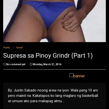
Home
Incest
Supresa sa Pinoy Grindr (Part 1)
No comment yet
Monday, March 21, 2016
By: Justin Sabado noong araw na iyon. Wala pang 10 am
pero mainit na. Kakatapos ko lang maglaro ng basketball
at umuwi ako para makapag almu...