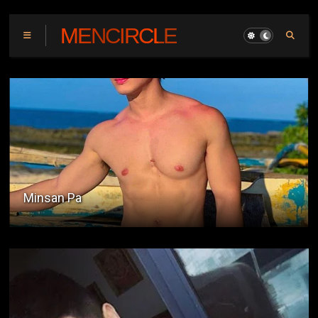
MENCIRCLE
Sa Tabi Ng Puntod