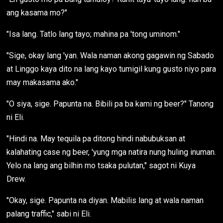
ang kasama mo?"
"Isa lang. Tatlo lang tayo; mahina pa 'tong uminom."
"Sige, okay lang 'yan. Wala naman akong gagawin ng Sabado
at Linggo kaya dito na lang kayo tumigil kung gusto niyo para
may makasama ako."
"O siya, sige. Papunta na. Bibili pa ba kami ng beer?" Tanong
ni Eli.
"Hindi na. May tequila pa ditong hindi nabubuksan at
kalahating case ng beer, 'yung mga natira nung huling inuman.
Yelo na lang ang bilhin mo tsaka pulutan," sagot ni Kuya
Drew.
"Okay, sige. Papunta na diyan. Mabilis lang at wala naman
palang traffic," sabi ni Eli.