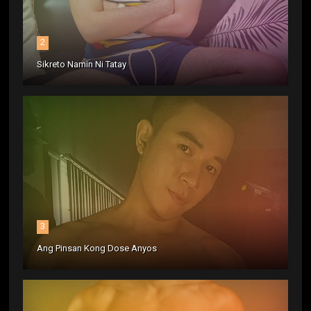
2
Sikreto Namin Ni Tatay
3
Ang Pinsan Kong Dose Anyos