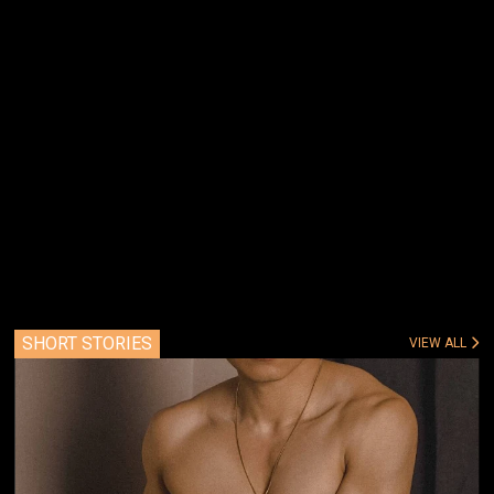
SHORT STORIES
VIEW ALL