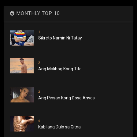
MONTHLY TOP 10
1
Sikreto Namin Ni Tatay
2
Ang Malibog Kong Tito
3
Ang Pinsan Kong Dose Anyos
4
Kabilang Dulo sa Gitna