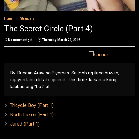
Home
Strangers
The Secret Circle (Part 4)
No comment yet
Thursday, March 24, 2016
By: Duncan Araw ng Biyernes. Sa loob ng ilang buwan,
ngayon lang ulit ako gigimik. This time, kasama kong
lalabas ang "hot" at...
Tricycle Boy (Part 1)
North Luzon (Part 1)
Jared (Part 1)