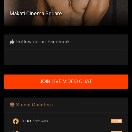
Makati Cinema Square
Follow us on Facebook
JOIN LIVE VIDEO CHAT
Social Counters
3.1K+
Followers
Follow