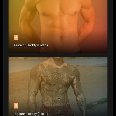
4
Taste of Daddy (Part 1)
5
Parausan ni Itay (Part 1)