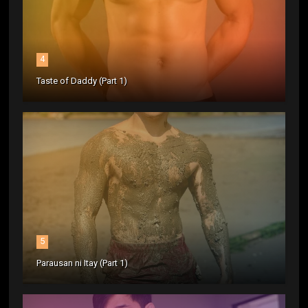
4
Taste of Daddy (Part 1)
5
Parausan ni Itay (Part 1)