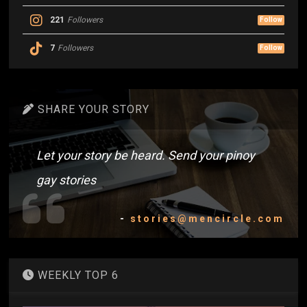
221
Followers
Follow
7
Followers
Follow
SHARE YOUR STORY
Let your story be heard. Send your pinoy
gay stories
-
stories@mencircle.com
WEEKLY TOP 6