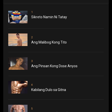
1
Sikreto Namin Ni Tatay
2
Ang Malibog Kong Tito
3
Ang Pinsan Kong Dose Anyos
4
Kabilang Dulo sa Gitna
5