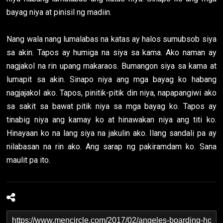
bayag niya at pinisil ng madiin.
Nang wala nang lumalabas na katas ay halos sumubsob siya
sa akin. Tapos ay humiga na siya sa kama. Ako naman ay
nagjakol na rin upang makaraos. Bumangon siya sa kama at
lumapit sa akin. Sinapo niya ang mga bayag ko habang
nagjajakol ako. Tapos, pinitik-pitik din niya, napapangiwi ako
sa sakit sa bawat pitik niya sa mga bayag ko. Tapos ay
tinabig niya ang kamay ko at hinawakan niya ang titi ko.
Hinayaan ko na lang siya na jakulin ako. Ilang sandali pa ay
nilabasan na rin ako. Ang sarap ng pakiramdam ko. Sana
maulit pa ito.