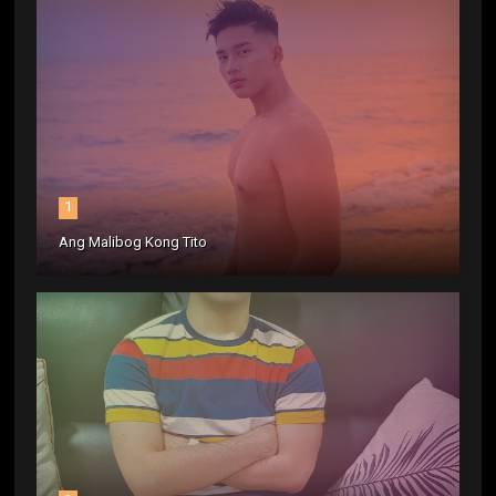
1
Ang Malibog Kong Tito