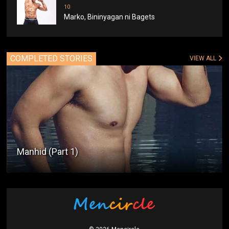
10
Marko, Bininyagan ni Bagets
COMPLETED STORIES
VIEW ALL
Manhid (Part 1)