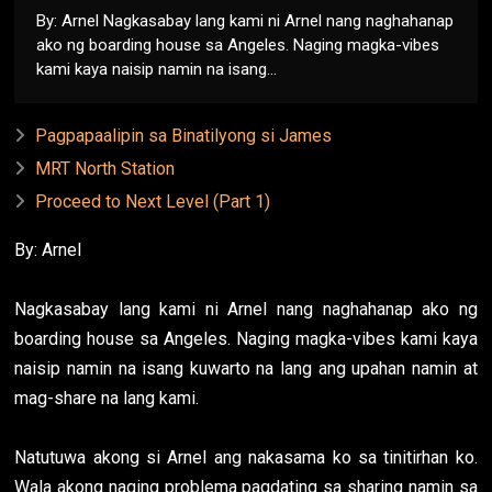
By: Arnel Nagkasabay lang kami ni Arnel nang naghahanap
ako ng boarding house sa Angeles. Naging magka-vibes
kami kaya naisip namin na isang...
Pagpapaalipin sa Binatilyong si James
MRT North Station
Proceed to Next Level (Part 1)
By: Arnel
Nagkasabay lang kami ni Arnel nang naghahanap ako ng
boarding house sa Angeles. Naging magka-vibes kami kaya
naisip namin na isang kuwarto na lang ang upahan namin at
mag-share na lang kami.
Natutuwa akong si Arnel ang nakasama ko sa tinitirhan ko.
Wala akong naging problema pagdating sa sharing namin sa