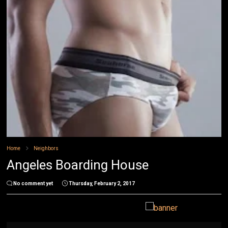
Home
Neighbors
Angeles Boarding House
No comment yet
Thursday, February 2, 2017