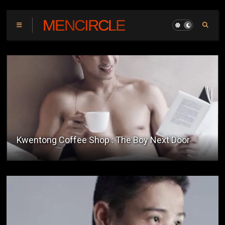
MENCIRCLE
Kwentong Coffee Shop : The Boy Next Door