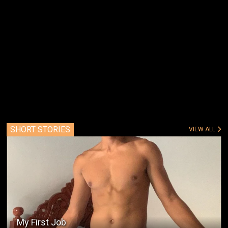
SHORT STORIES
VIEW ALL
My First Job