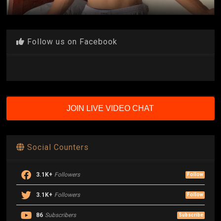
Follow us on Facebook
JOIN LIVE VIDEO CHAT
Social Counters
3.1K+
Followers
Follow
3.1K+
Followers
Follow
86
Subscribers
Subscribe