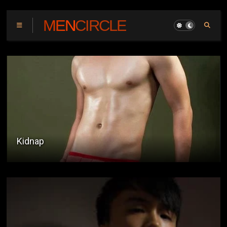
MENCIRCLE
Angel's Eyes