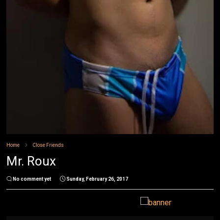
Home
Close Friends
Mr. Roux
No comment yet
Sunday, February 26, 2017