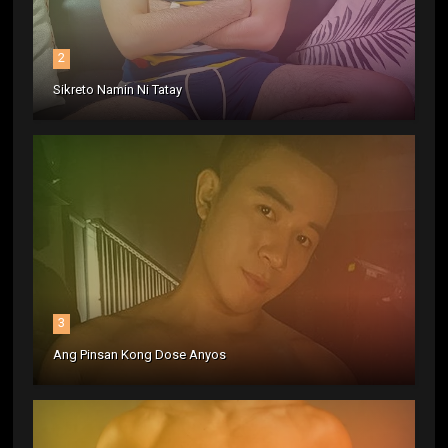
2
Sikreto Namin Ni Tatay
3
Ang Pinsan Kong Dose Anyos