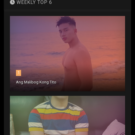
WEEKLY TOP 6
1
Ang Malibog Kong Tito