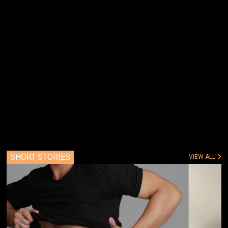
SHORT STORIES
VIEW ALL