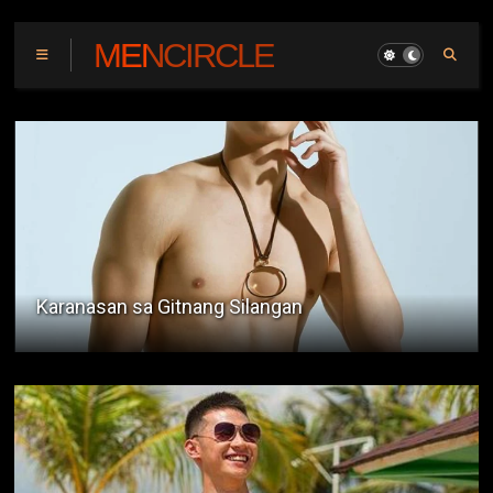
MENCIRCLE
Kuya Kleng