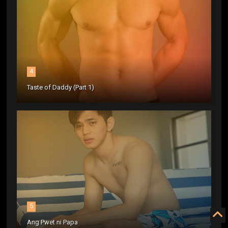
4
Taste of Daddy (Part 1)
5
Ang Pwet ni Papa