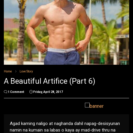
Home
Love Story
A Beautiful Artifice (Part 6)
1 Comment
Friday, April 28, 2017
Agad kaming naligo at naghanda dahil napag-desisyunan
namin na kumain sa labas o kaya ay mad-drive thru na