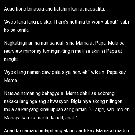
Agad kong binasag ang katahimikan at nagsalita.
“Ayos lang lang po ako. There’s nothing to worry about.” sabi
ko sa kanila.
Nagkatinginan naman sandali sina Mama at Papa. Mula sa
rearview mirror ay tumingin-tingin muli sa akin si Papa at
nangiti.
“Ayos lang naman daw pala siya, hon, eh.” wika ni Papa kay
Mama.
Natawa naman ng bahagya si Mama dahil sa sobrang
nakakailang nga ang sitwasyon. Bigla niya akong nilingon
mula sa kanyang kinauupuan at nginitian. “O sige, sabi mo eh.
Masaya kami at narito ka ulit, anak.”
Agad ko namang inilapit ang aking sarili kay Mama at madiin