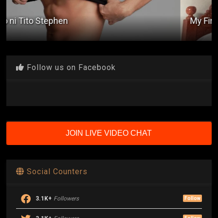
My First Job
Follow us on Facebook
JOIN LIVE VIDEO CHAT
Social Counters
3.1K+
Followers
Follow