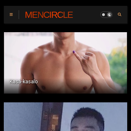
MENCIRCLE
Kasa-kasalo