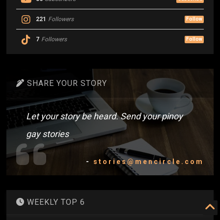
221
Followers
Follow
7
Followers
Follow
SHARE YOUR STORY
Let your story be heard. Send your pinoy
gay stories
-
stories@mencircle.com
WEEKLY TOP 6