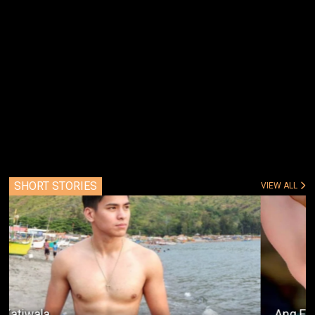
SHORT STORIES
VIEW ALL
Ang Extra