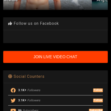
Follow us on Facebook
JOIN LIVE VIDEO CHAT
Social Counters
3.1K+
Followers
Follow
3.1K+
Followers
Follow
86
Subscribers
Subscribe