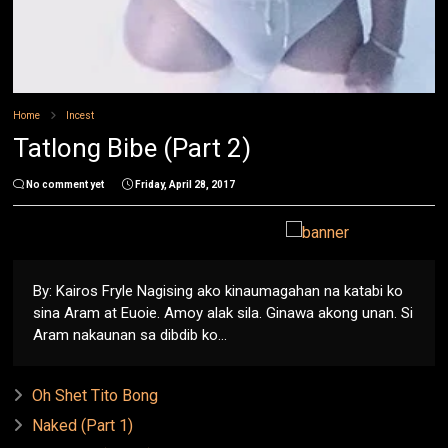
Home
Incest
Tatlong Bibe (Part 2)
No comment yet
Friday, April 28, 2017
By: Kairos Fryle Nagising ako kinaumagahan na katabi ko
sina Aram at Euoie. Amoy alak sila. Ginawa akong unan. Si
Aram nakaunan sa dibdib ko...
Oh Shet Tito Bong
Naked (Part 1)