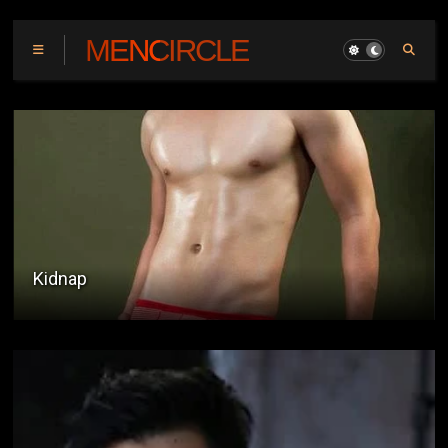
MENCIRCLE
Angel's Eyes