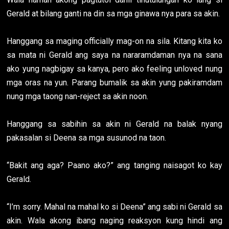
Gerald at bilang ganti na din sa mga ginawa nya para sa akin.
Hanggang sa maging officially mag-on na sila. Kitang kita ko
sa mata ni Gerald ang saya na nararamdaman nya na sana
ako yung nagbigay sa kanya, pero ako feeling unloved nung
mga oras na yun. Parang bumalik sa akin yung pakiramdam
nung mga taong nan-reject sa akin noon.
Hanggang sa sabihin sa akin ni Gerald na balak nyang
pakasalan si Deena sa mga susunod na taon.
“Bakit ang aga? Paano ako?” ang tanging naisagot ko kay
Gerald.
“I’m sorry. Mahal na mahal ko si Deena” ang sabi ni Gerald sa
akin. Wala akong ibang naging reaksyon kung hindi ang