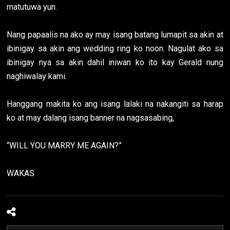
matutuwa yun.
Nang papaalis na ako ay may isang batang lumapit sa akin at
ibinigay sa akin ang wedding ring ko noon. Nagulat ako sa
ibinigay nya sa akin dahil iniwan ko ito kay Gerald nung
naghiwalay kami.
Hanggang makita ko ang isang lalaki na nakangiti sa harap
ko at may dalang isang banner na nagsasabing,
“WILL YOU MARRY ME AGAIN?”
WAKAS