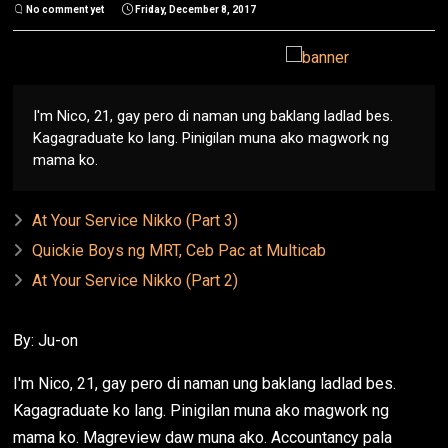
No comment yet
Friday, December 8, 2017
I'm Nico, 21, gay pero di naman ung baklang ladlad bes.
Kagagraduate ko lang. Pinigilan muna ako magwork ng
mama ko.
At Your Service Nikko (Part 3)
Quickie Boys ng MRT, Ceb Pac at Multicab
At Your Service Nikko (Part 2)
By: Ju-on
I'm Nico, 21, gay pero di naman ung baklang ladlad bes.
Kagagraduate ko lang. Pinigilan muna ako magwork ng
mama ko. Magreview daw muna ako. Accountancy pala