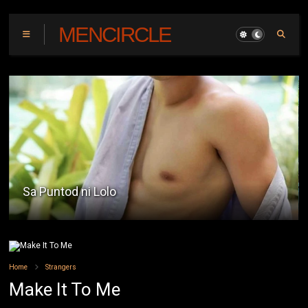
MENCIRCLE
Ang Gwapo Kong Insan
Home
Strangers
Make It To Me