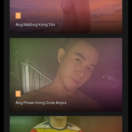
1
Ang Malibog Kong Tito
2
Ang Pinsan Kong Dose Anyos