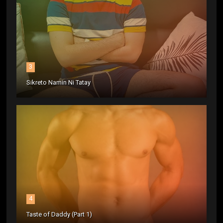
3
Sikreto Namin Ni Tatay
4
Taste of Daddy (Part 1)