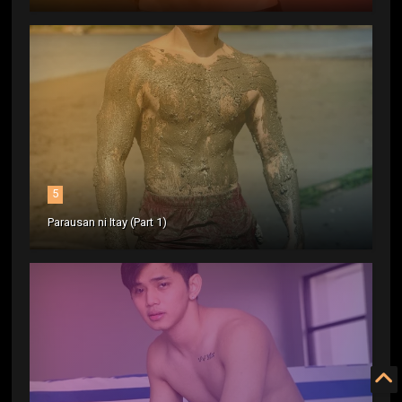
5
Parausan ni Itay (Part 1)