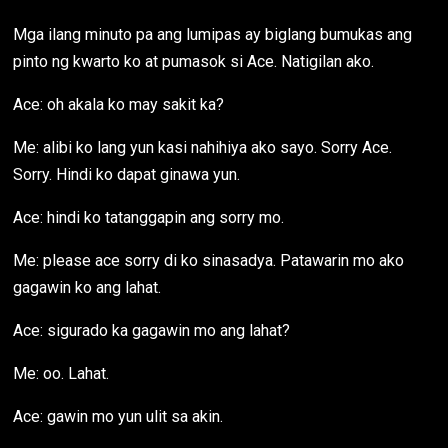
Mga ilang minuto pa ang lumipas ay biglang bumukas ang
pinto ng kwarto ko at pumasok si Ace. Natigilan ako.
Ace: oh akala ko may sakit ka?
Me: alibi ko lang yun kasi nahihiya ako sayo. Sorry Ace.
Sorry. Hindi ko dapat ginawa yun.
Ace: hindi ko tatanggapin ang sorry mo.
Me: please ace sorry di ko sinasadya. Patawarin mo ako
gagawin ko ang lahat.
Ace: sigurado ka gagawin mo ang lahat?
Me: oo. Lahat.
Ace: gawin mo yun ulit sa akin.