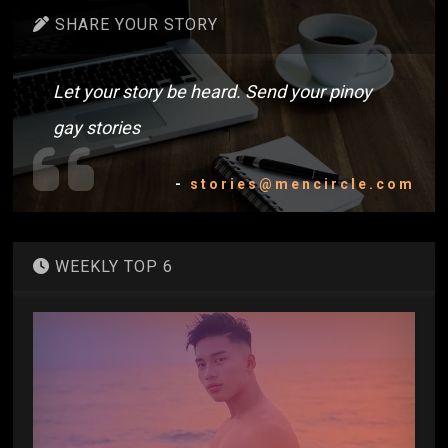
SHARE YOUR STORY
Let your story be heard. Send your pinoy
gay stories
-
stories@mencircle.com
WEEKLY TOP 6