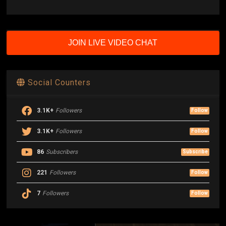
JOIN LIVE VIDEO CHAT
Social Counters
3.1K+
Followers
Follow
3.1K+
Followers
Follow
86
Subscribers
Subscribe
221
Followers
Follow
7
Followers
Follow