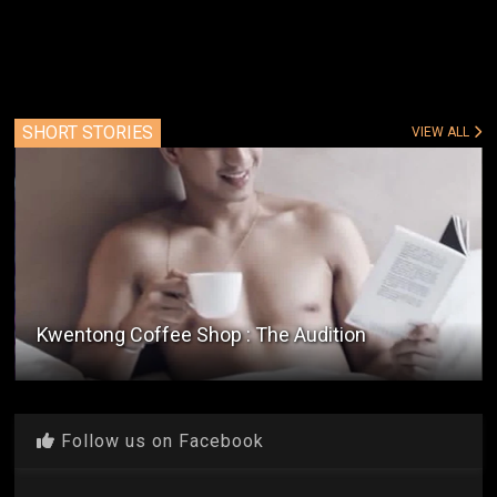
SHORT STORIES
VIEW ALL
Ang Tindahan Ni Mang Peter
Follow us on Facebook