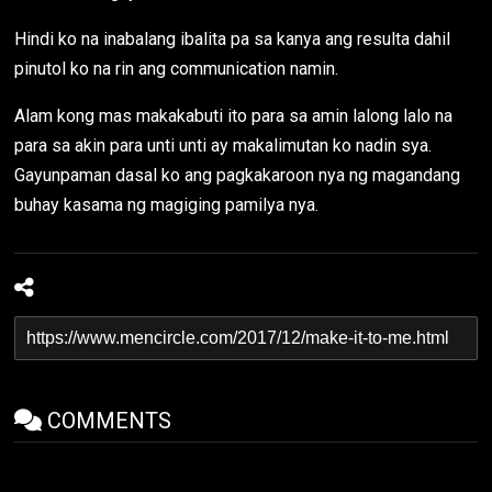
Hindi ko na inabalang ibalita pa sa kanya ang resulta dahil
pinutol ko na rin ang communication namin.
Alam kong mas makakabuti ito para sa amin lalong lalo na
para sa akin para unti unti ay makalimutan ko nadin sya.
Gayunpaman dasal ko ang pagkakaroon nya ng magandang
buhay kasama ng magiging pamilya nya.
COMMENTS