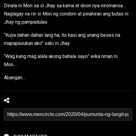
Dinala ni Mon sa si Jhay sa kama at doon nya niromansa…
Naglagay na rin si Mon ng condom at pinahiran ang butas ni
Jhay ng pampadulas
“Kuya dahan dahan lang ha, ito kasi ang unang beses na
mapapasukan ako” sabi ni Jhay
“Wag kang mag alala akong bahala sayo” wika nman ni
Mon….
Abangan…