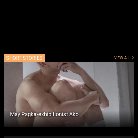
SHORT STORIES
VIEW ALL
May Pagka-exhibitionist Ako