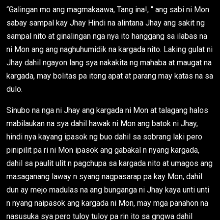
“Galingan mo ang magmakaawa, Tang ina!, “ ang sabi ni Mon
sabay sampal kay Jhay Hindi na alintana Jhay ang sakit ng
sampal nito at ginalingan nga nya ito hanggang sa ilabas na
ni Mon ang ang naghuhumidik na kargada nito. Laking gulat ni
Jhay dahil ngayon lang sya nakakita ng mahaba at maugat na
kargada, may bolitas pa itong apat at parang may katas na sa
dulo.
Sinubo na nga ni Jhay ang kargada ni Mon at talagang halos
mabilaukan na sya dahil hawak ni Mon ang batok ni Jhay,
hindi nya kayang ipasok ng buo dahil sa sobrang laki pero
pinipilit pa ri ni Mon ipasok ang gabakal n nyang kargada,
dahil sa paulit ulit n pagchupa sa kargada nito at umagos ang
masaganang laway n syang nagpasarap pa kay Mon, dahil
dun ay mejo madulas na ang bunganga ni Jhay kaya unti unti
n nyang naipasok ang kargada ni Mon, may mga panahon na
nasusuka sya pero tuloy tuloy pa rin ito sa gngwa dahil