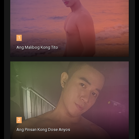
1
Ang Malibog Kong Tito
2
Ang Pinsan Kong Dose Anyos