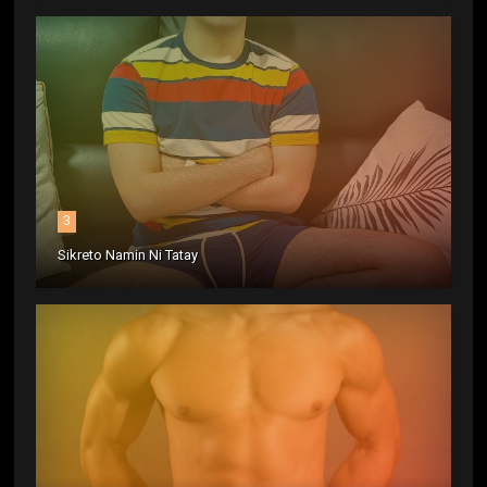
3
Sikreto Namin Ni Tatay