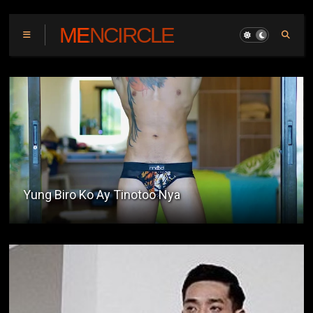
MENCIRCLE
Linisin Mo Ang Tubo Ko