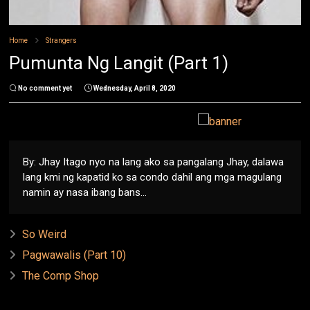
Home
Strangers
Pumunta Ng Langit (Part 1)
No comment yet
Wednesday, April 8, 2020
By: Jhay Itago nyo na lang ako sa pangalang Jhay, dalawa
lang kmi ng kapatid ko sa condo dahil ang mga magulang
namin ay nasa ibang bans...
So Weird
Pagwawalis (Part 10)
The Comp Shop