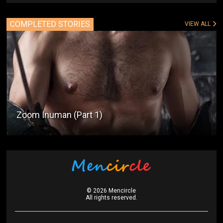
COMPLETED STORIES
VIEW ALL
Zoom Inuman (Part 1)
©
2026
Mencircle
All rights reserved.