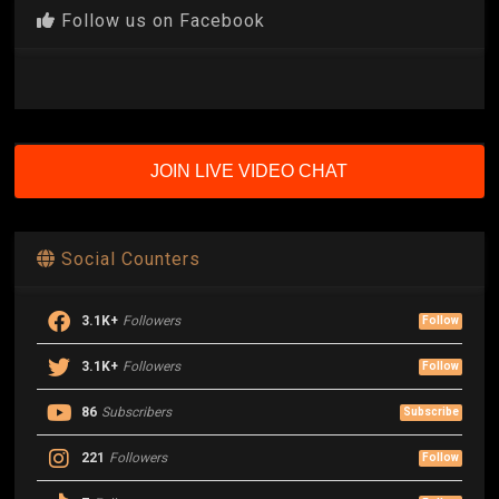
Follow us on Facebook
JOIN LIVE VIDEO CHAT
Social Counters
3.1K+
Followers
Follow
3.1K+
Followers
Follow
86
Subscribers
Subscribe
221
Followers
Follow