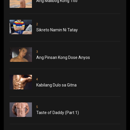
Ang Malibog Kong Tito
2
Sikreto Namin Ni Tatay
3
Ang Pinsan Kong Dose Anyos
4
Kabilang Dulo sa Gitna
5
Taste of Daddy (Part 1)