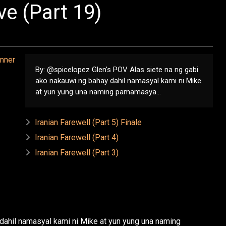
e (Part 19)
By: @spicelopez Glen's POV Alas siete na ng gabi
ako nakauwi ng bahay dahil namasyal kami ni Mike
at yun yung una naming pamamasya...
Iranian Farewell (Part 5) Finale
Iranian Farewell (Part 4)
Iranian Farewell (Part 3)
 dahil namasyal kami ni Mike at yun yung una naming