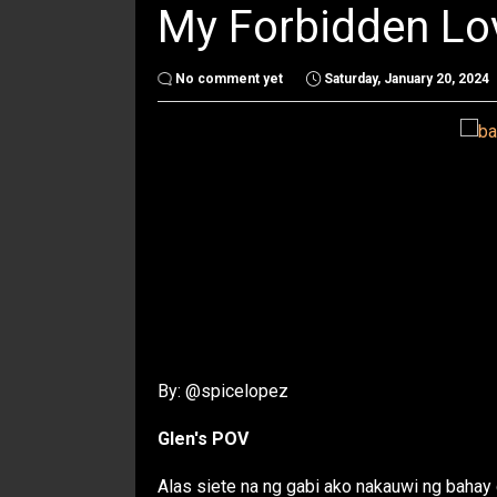
My Forbidden Lov
No comment yet
Saturday, January 20, 2024
By: @spicelopez
Glen's POV
Alas siete na ng gabi ako nakauwi ng bahay