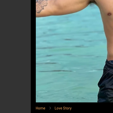
Home
Love Story