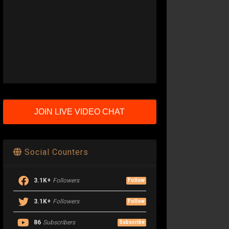
JOIN LIVE VIDEO CHAT
Social Counters
3.1K+
Followers
Follow
3.1K+
Followers
Follow
86
Subscribers
Subscribe