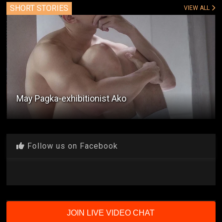
SHORT STORIES
VIEW ALL
May Pagka-exhibitionist Ako
Follow us on Facebook
JOIN LIVE VIDEO CHAT