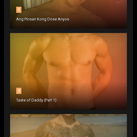
3
Ang Pinsan Kong Dose Anyos
4
Taste of Daddy (Part 1)