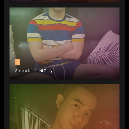
2
Sikreto Namin Ni Tatay