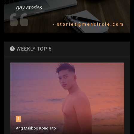
gay stories
-
stories@mencircle.com
WEEKLY TOP 6
1
Ang Malibog Kong Tito