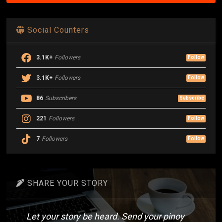
Social Counters
3.1K+
Followers
Follow
3.1K+
Followers
Follow
86
Subscribers
Subscribe
221
Followers
Follow
7
Followers
Follow
SHARE YOUR STORY
Let your story be heard. Send your pinoy