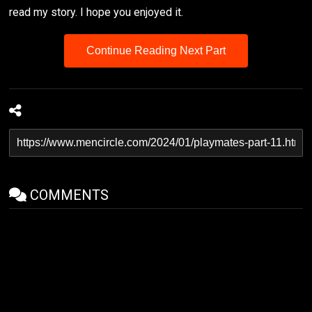
read my story. I hope you enjoyed it.
Continue Reading Next Part
COMMENTS