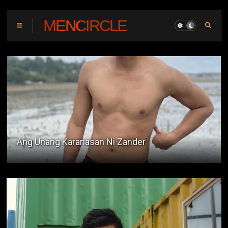
MENCIRCLE
Exhibitionist Na Bulakenyo