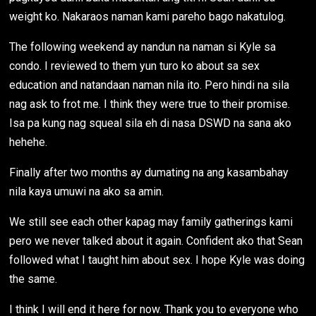
weight ko. Nakaraos naman kami pareho bago nakatulog.
The following weekend ay nandun na naman si Kyle sa
condo. I reviewed to them yun turo ko about sa sex
education and natandaan naman nila ito. Pero hindi na sila
nag ask to frot me. I think they were true to their promise.
Isa pa kung nag squeal sila eh di nasa DSWD na sana ako
hehehe.
Finally after two months ay dumating na ang kasambahay
nila kaya umuwi na ako sa amin.
We still see each other kapag may family gatherings kami
pero we never talked about it again. Confident ako that Sean
followed what I taught him about sex. I hope Kyle was doing
the same.
I think I will end it here for now. Thank you to everyone who