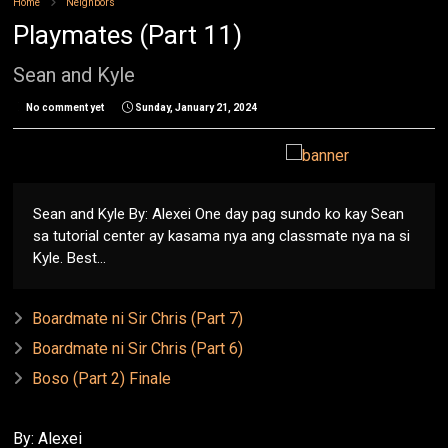
Home
Neighbors
Playmates (Part 11)
Sean and Kyle
No comment yet
Sunday, January 21, 2024
Sean and Kyle By: Alexei One day pag sundo ko kay Sean
sa tutorial center ay kasama nya ang classmate nya na si
Kyle. Best...
Boardmate ni Sir Chris (Part 7)
Boardmate ni Sir Chris (Part 6)
Boso (Part 2) Finale
By: Alexei