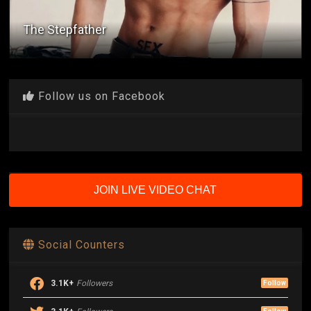
The Stepfather
Follow us on Facebook
JOIN LIVE VIDEO CHAT
Social Counters
3.1K+
Followers
Follow