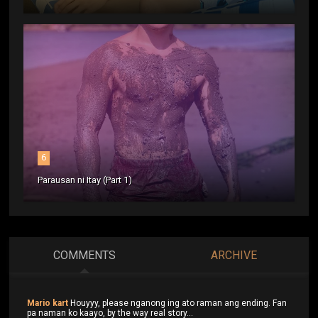
6
Parausan ni Itay (Part 1)
COMMENTS
ARCHIVE
Mario kart
Houyyy, please nganong ing ato raman ang ending. Fan
pa naman ko kaayo, by the way real story...