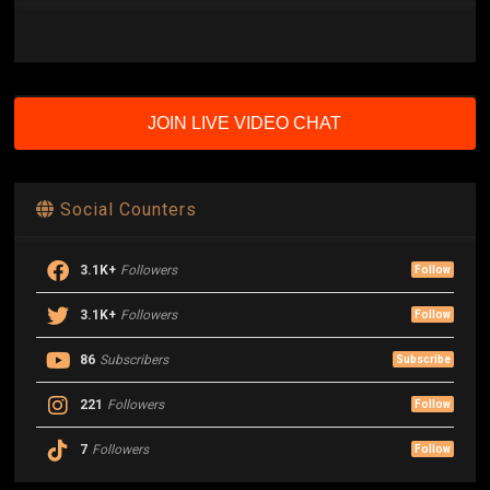
JOIN LIVE VIDEO CHAT
Social Counters
3.1K+
Followers
Follow
3.1K+
Followers
Follow
86
Subscribers
Subscribe
221
Followers
Follow
7
Followers
Follow