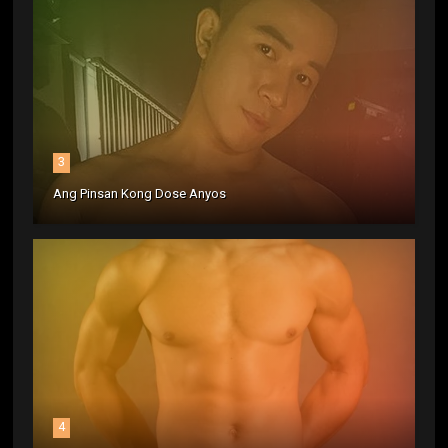
3
Ang Pinsan Kong Dose Anyos
4