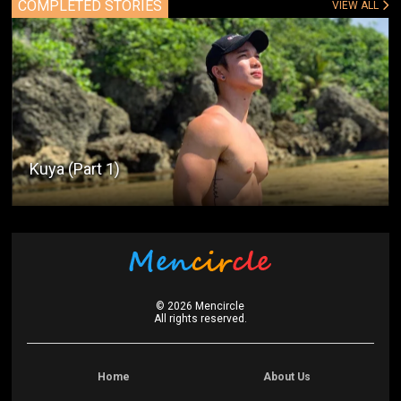
COMPLETED STORIES
VIEW ALL
Addicted (Part 1)
©
2026
Mencircle
All rights reserved.
Home
About Us