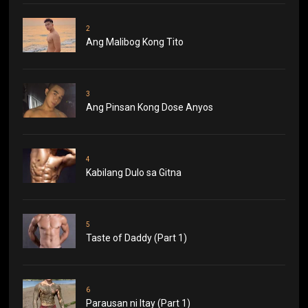
2
Ang Malibog Kong Tito
3
Ang Pinsan Kong Dose Anyos
4
Kabilang Dulo sa Gitna
5
Taste of Daddy (Part 1)
6
Parausan ni Itay (Part 1)