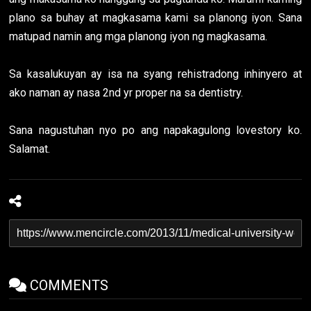
plano sa buhay at magkasama kami sa planong iyon. Sana
matupad namin ang mga planong iyon ng magkasama.
Sa kasalukuyan ay isa na syang rehistradong inhinyero at
ako naman ay nasa 2nd yr proper na sa dentistry.
Sana nagustuhan nyo po ang napakagulong lovestory ko.
Salamat.
COMMENTS