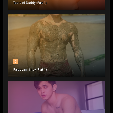
Taste of Daddy (Part 1)
5
Parausan ni Itay (Part 1)