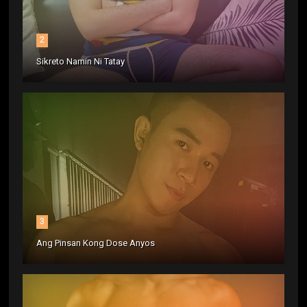
2
Sikreto Namin Ni Tatay
3
Ang Pinsan Kong Dose Anyos