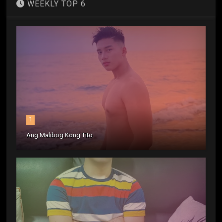
WEEKLY TOP 6
1
Ang Malibog Kong Tito