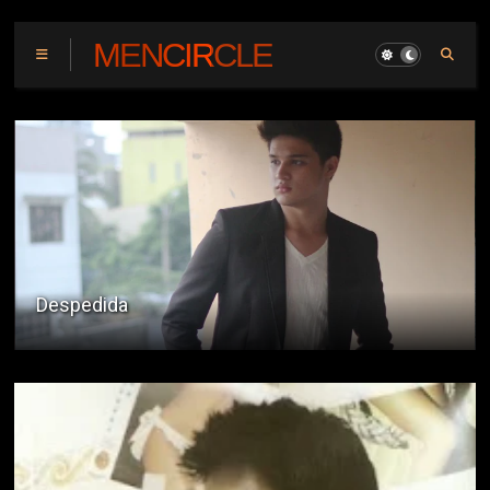
MENCIRCLE
Despedida