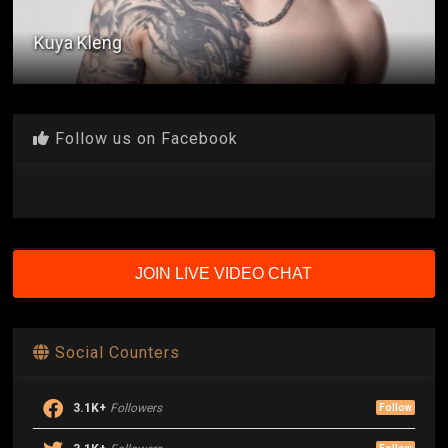
Love in the Time of Covid
Follow us on Facebook
JOIN LIVE VIDEO CHAT
Social Counters
3.1K+
Followers
Follow