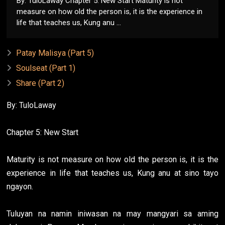
By: TuloLaway Chapter 5: New Start Maturity is not
measure on how old the person is, it is the experience in
life that teaches us, Kung anu ...
Patay Malisya (Part 5)
Soulseat (Part 1)
Share (Part 2)
By: TuloLaway
Chapter 5: New Start
Maturity is not measure on how old the person is, it is the
experience in life that teaches us, Kung anu at sino tayo
ngayon.
Tuluyan na namin iniwasan na may mangyari sa aming