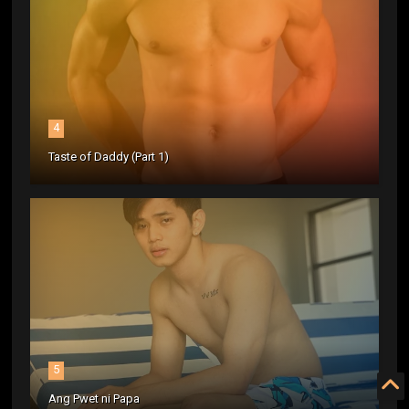
4
Taste of Daddy (Part 1)
5
Ang Pwet ni Papa