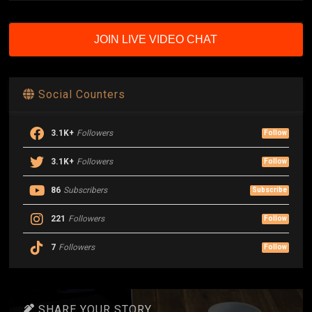
JOIN LIVE VIDEO CHAT
Social Counters
3.1K+
Followers
Follow
3.1K+
Followers
Follow
86
Subscribers
Subscribe
221
Followers
Follow
7
Followers
Follow
SHARE YOUR STORY