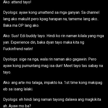
Ako: attend tayo!
Dyologs: ayaw kong umattend sa mga ganyan. Sa channel
lang ako makulit pero kpag harapan na, tameme lang ako..
Baka ma OP lang ako.
Ako: Sus! Edi buddy tayo. Hindi ko rin naman kilala yang mga
yan. Experience din, baka dyan tayo maka kita ng
Fuckinfrend natin!
Dyologs: sige na nga, wala rin naman ako gagawin. Pero
ayaw kong pumuntang mag isa dun! Meet tayo tas sabay na
tayo.
Ako: ang arte mo talaga, impakto ka. 1st time kong makipag
eb sa isang lalaki.
Dyologs: eh hindi lang naman tayong dalawa ang magkikita
ah. Ayaw mo ba?