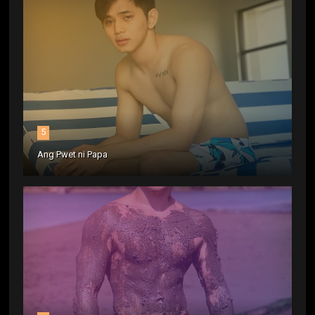
5
Ang Pwet ni Papa