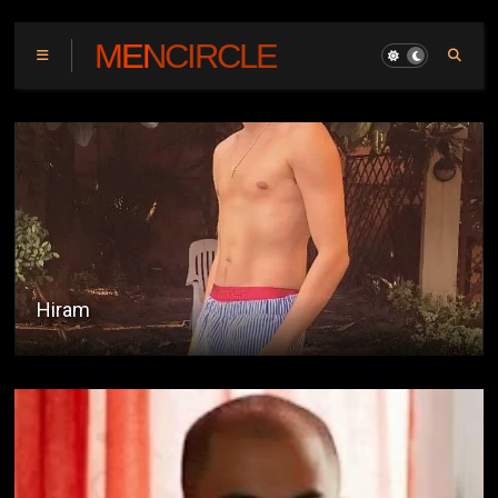
MENCIRCLE
Construction Daddy