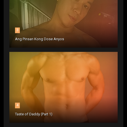
3
Ang Pinsan Kong Dose Anyos
4
Taste of Daddy (Part 1)