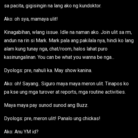
sa pacita, gigisingin na lang ako ng kundoktor.
Ako: oh sya, mamaya ulit!
Kinagabihan, wlang issue. Idle na naman ako. Join ulit sa rm,
andun na rin si Mark. Mark pala ang pakilala nya, hindi ko lang
alam kung tunay nga, chat/room, halos lahat puro
kasinungalinan. You can be what you wanna be nga...
Dyologs: pre, nahuli ka. May show kanina.
Ako: oh! Sayang.. Siguro maya maya meron ulit. Tinapos ko
pa kse ung mga turover at reports, mga routine activities.
Maya maya pay sunod sunod ang Buzz.
Dyologs: pre, meron ulit! Panalo ung chickas!
Ako: Anu YM id?