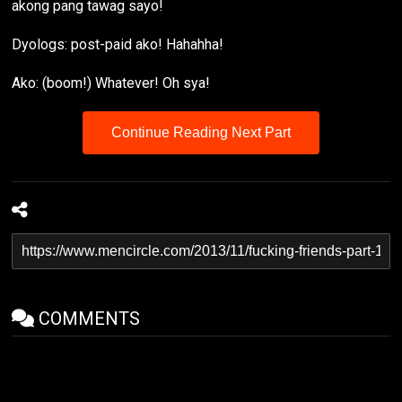
akong pang tawag sayo!
Dyologs: post-paid ako! Hahahha!
Ako: (boom!) Whatever! Oh sya!
Continue Reading Next Part
COMMENTS