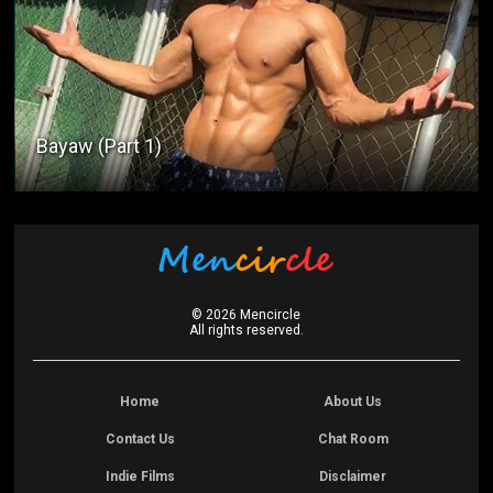
Bayaw (Part 1)
©
2026
Mencircle
All rights reserved.
Home
About Us
Contact Us
Chat Room
Indie Films
Disclaimer