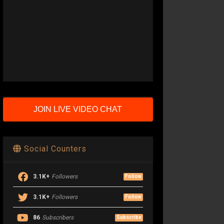
JOIN LIVE VIDEO CHAT
Social Counters
3.1K+
Followers
Follow
3.1K+
Followers
Follow
86
Subscribers
Subscribe