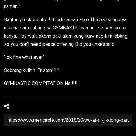
naman.”
Ba itong mokong ito !!! hindi naman ako effected kung sya
nakuha para ilabang sa GYMNASTIC naman . so sabi ko sa
kanya. Hoy wala akonh paki alam kung ikaw napili milabang
so you don’t need peace offering Did you unsestand.
“ ok fine what ever”
Sobrang kulit ni Tristan!!!!!
GYMNASTIC COMPITATION Na !!!!