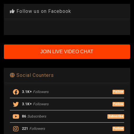
Follow us on Facebook
JOIN LIVE VIDEO CHAT
Social Counters
3.1K+
Followers
Follow
3.1K+
Followers
Follow
86
Subscribers
Subscribe
221
Followers
Follow