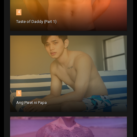
4
Taste of Daddy (Part 1)
5
Ang Pwet ni Papa