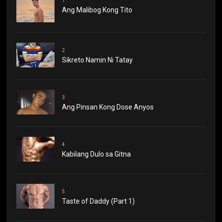
1
Ang Malibog Kong Tito
2
Sikreto Namin Ni Tatay
3
Ang Pinsan Kong Dose Anyos
4
Kabilang Dulo sa Gitna
5
Taste of Daddy (Part 1)