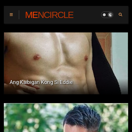
MENCIRCLE
Peryahan sa Fiesta