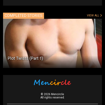
COMPLETED STORIES
VIEW ALL
Plot Twists (Part 1)
©
2026
Mencircle
All rights reserved.