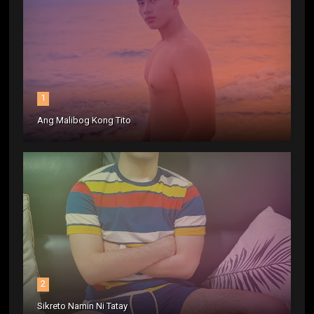
1
Ang Malibog Kong Tito
2
Sikreto Namin Ni Tatay