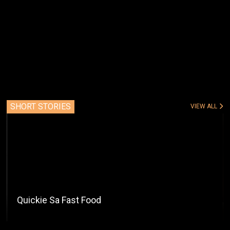
SHORT STORIES
VIEW ALL
Quickie Sa Fast Food