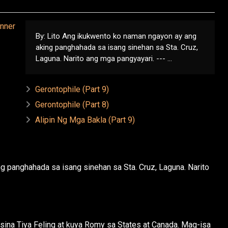
By: Lito Ang ikukwento ko naman ngayon ay ang
aking panghahada sa isang sinehan sa Sta. Cruz,
Laguna. Narito ang mga pangyayari. --- ...
Gerontophile (Part 9)
Gerontophile (Part 8)
Alipin Ng Mga Bakla (Part 9)
 panghahada sa isang sinehan sa Sta. Cruz, Laguna. Narito
sina Tiya Feling at kuya Romy sa States at Canada. Mag-isa