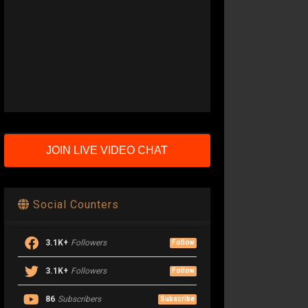
JOIN LIVE VIDEO CHAT
Social Counters
3.1K+
Followers
Follow
3.1K+
Followers
Follow
86
Subscribers
Subscribe