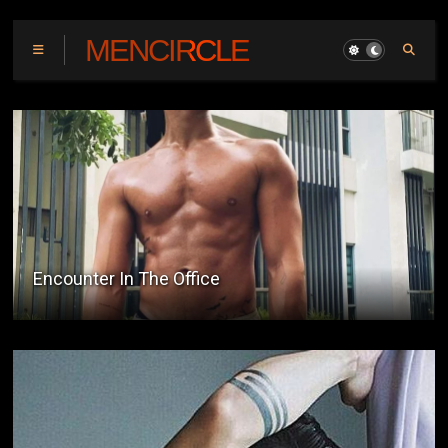
MENCIRCLE
Encounter In The Office