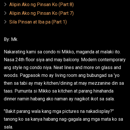
Alipin Ako ng Pinsan Ko (Part 8)
Alipin Ako ng Pinsan Ko (Part 7)
Sila Pinsan at Iba pa (Part 1)
By: Mk
Nakarating kami sa condo ni Mikko, maganda at malaki ito.
Nasa 24th floor siya and may balcony. Modern contemporary
ang style ng condo niya. Neat lines and more on glass and
woods. Pagpasok mo ay living room ang bubungad sa 'yo
then sa tabi ay may kitchen/dining at may mezzanine din sa
taas. Pumunta si Mikko sa kitchen at parang hinahanda
dinner namin habang ako naman ay nagikot ikot sa sala.
"Bakit parang wala kang mga pictures na nakadisplay?"
tanong ko sa kanya habang nag-gagala ang mga mata ko sa
sala.