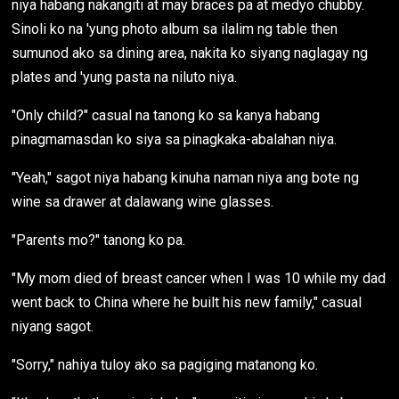
niya habang nakangiti at may braces pa at medyo chubby.
Sinoli ko na 'yung photo album sa ilalim ng table then
sumunod ako sa dining area, nakita ko siyang naglagay ng
plates and 'yung pasta na niluto niya.
"Only child?" casual na tanong ko sa kanya habang
pinagmamasdan ko siya sa pinagkaka-abalahan niya.
"Yeah," sagot niya habang kinuha naman niya ang bote ng
wine sa drawer at dalawang wine glasses.
"Parents mo?" tanong ko pa.
"My mom died of breast cancer when I was 10 while my dad
went back to China where he built his new family," casual
niyang sagot.
"Sorry," nahiya tuloy ako sa pagiging matanong ko.