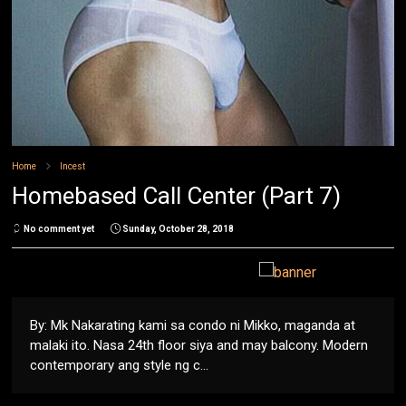
Home
Incest
Homebased Call Center (Part 7)
No comment yet
Sunday, October 28, 2018
By: Mk Nakarating kami sa condo ni Mikko, maganda at
malaki ito. Nasa 24th floor siya and may balcony. Modern
contemporary ang style ng c...