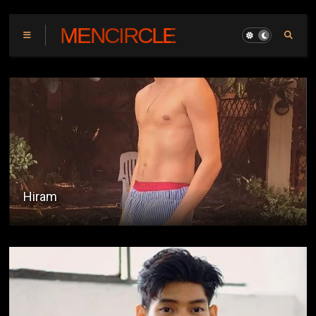
MENCIRCLE
Construction Daddy