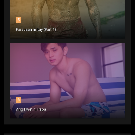
5
Parausan ni Itay (Part 1)
6
Ang Pwet ni Papa