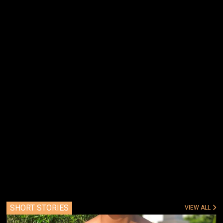
SHORT STORIES
VIEW ALL