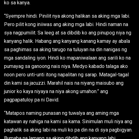
ko sa kanya.
“Syempre hindi. Pinilit nya akong halikan sa aking mga labi.
Pero pilit kong iniiwas ang aking mga labi. Hindi naman na
sya nagpumilit. Sa leeg at sa dibdib ko ang pinupog niya ng
kanyang halik. Habang ang kanyang kanang kamay ay abala
sa paghimas sa aking tarugo na tuluyan na din nanigas ng
mga sandaling iyon. Hindi ko mapaniwalaan ang sarili ko na
pumayag sa ganoong nais niya. Medyo kabado talaga ako
noon pero unti-unti itong napalitan ng sarap. Matagal-tagal
din kami sa jacuzzi. Marahil nais na niyang maisubo ang
junior ko kaya niyaya na niya akong umahon.” ang
pagpapatuloy pa ni David.
“Matapos naming punasan ng tuwalya ang aming mga
katawan ay nahiga na kami sa kama. Sinimulan muli niya ang
paghalik sa aking labi na muli ko pa din na di sya pagbigyan.
Bumaba na lamang sa aking dibdib ang kanyang labi