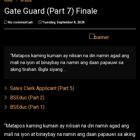
Home
At Work
Gate Guard (Part 7) Finale
No comment yet
Tuesday, September 8, 2020
“Matapos kaming kumain ay nilisan na din namin agad ang
mall na iyon at binaybay na namin ang daan papauwi sa
aking tirahan. Bigla siyang ...
Sales Clerk Applicant (Part 5)
BSEduc (Part 2)
BSEduc (Part 1)
“Matapos kaming kumain ay nilisan na din namin agad ang
mall na iyon at binaybay na namin ang daan papauwi sa aking