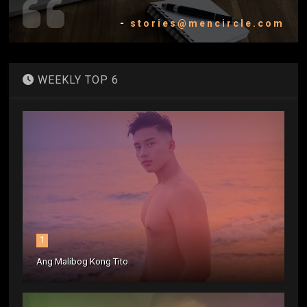
-
stories@mencircle.com
WEEKLY TOP 6
1
Ang Malibog Kong Tito