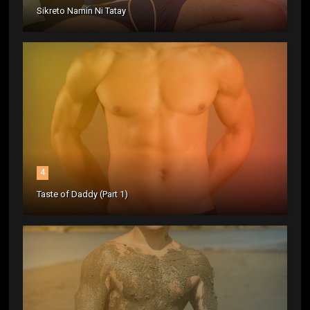
Sikreto Namin Ni Tatay
4
Taste of Daddy (Part 1)