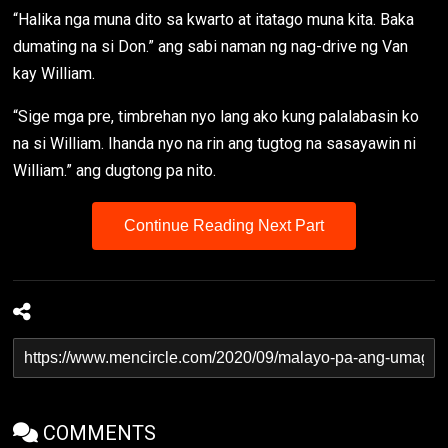
“Halika nga muna dito sa kwarto at itatago muna kita. Baka
dumating na si Don.” ang sabi naman ng nag-drive ng Van
kay William.
“Sige mga pre, timbrehan nyo lang ako kung palalabasin ko
na si William. Ihanda nyo na rin ang tugtog na sasayawin ni
William.” ang dugtong pa nito.
Continue Reading Next Part
COMMENTS