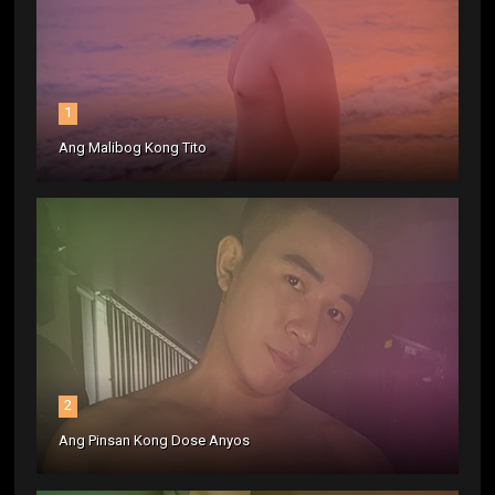
1
Ang Malibog Kong Tito
2
Ang Pinsan Kong Dose Anyos