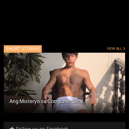
SHORT STORIES
VIEW ALL
Ang Misteryo sa Computer Shop
Follow us on Facebook