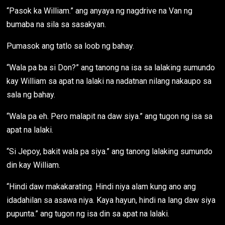
“Pasok ka William.” ang anyaya ng nagdrive na Van ng
bumaba na sila sa sasakyan.
Pumasok ang tatlo sa loob ng bahay.
“Wala pa ba si Don?” ang tanong na isa sa lalaking sumundo
kay William sa apat na lalaki na nadatnan nilang nakaupo sa
sala ng bahay.
“Wala pa eh. Pero malapit na daw siya.” ang tugon ng isa sa
apat na lalaki.
“Si Jepoy, bakit wala pa siya.” ang tanong lalaking sumundo
din kay William.
“Hindi daw makakarating. Hindi niya alam kung ano ang
idadahilan sa asawa niya. Kaya hayun, hindi na lang daw siya
pupunta.” ang tugon ng isa din sa apat na lalaki.