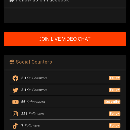
JOIN LIVE VIDEO CHAT
Social Counters
3.1K+
Followers
Follow
3.1K+
Followers
Follow
86
Subscribers
Subscribe
221
Followers
Follow
7
Followers
Follow