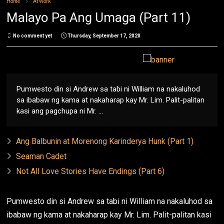
Home
At Work
Malayo Pa Ang Umaga (Part 11)
No comment yet
Thursday, September 17, 2020
Pumwesto din si Andrew sa tabi ni William na nakaluhod
sa ibabaw ng kama at nakaharap kay Mr. Lim. Palit-palitan
kasi ang pagchupa ni Mr. ...
Ang Balbunin at Morenong Karinderya Hunk (Part 1)
Seaman Cadet
Not All Love Stories Have Endings (Part 6)
Pumwesto din si Andrew sa tabi ni William na nakaluhod sa
ibabaw ng kama at nakaharap kay Mr. Lim. Palit-palitan kasi