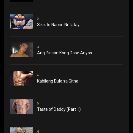
2
Sikreto Namin Ni Tatay
3
Ang Pinsan Kong Dose Anyos
4
Kabilang Dulo sa Gitna
5
Taste of Daddy (Part 1)
6