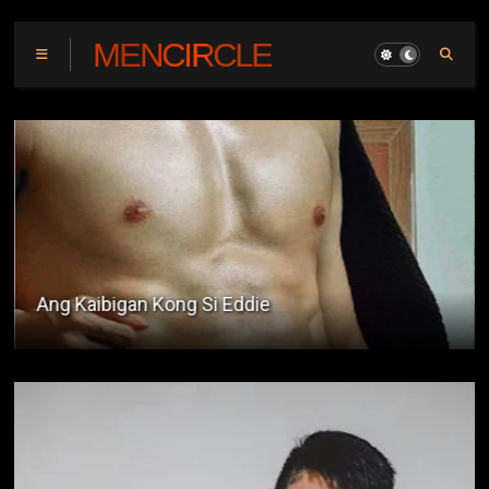
MENCIRCLE
Peryahan sa Fiesta