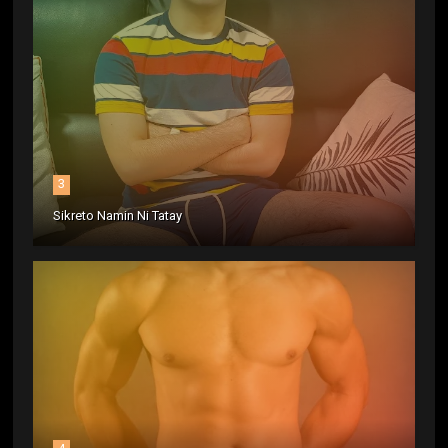
3
Sikreto Namin Ni Tatay