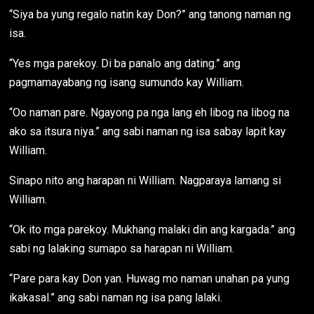
“Siya ba yung regalo natin kay Don?” ang tanong naman ng
isa.
“Yes mga parekoy. Di ba panalo ang dating.” ang
pagmamayabang ng isang sumundo kay William.
“Oo naman pare. Ngayong pa nga lang eh libog na libog na
ako sa itsura niya.” ang sabi naman ng isa sabay lapit kay
William.
Sinapo nito ang harapan ni William. Nagparaya lamang si
William.
“Ok ito mga parekoy. Mukhang malaki din ang kargada.” ang
sabi ng lalaking sumapo sa harapan ni William.
“Pare para kay Don yan. Huwag mo naman unahan pa yung
ikakasal.” ang sabi naman ng isa pang lalaki.