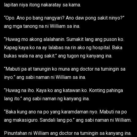
lapitan niya itong nakaratay sa kama.
“Opo. Ano po bang nangyari? Ano daw pong sakit ninyo?”
ang mga tanong na ni William sa ina.
“Huwag mo akong alalahanin. Sumakit lang ang puson ko.
Kapag kaya ko na ay lalabas na rin ako ng hospital. Baka
bukas wala na ang sakit.” ang tugon ng kanyang ina.
“Mabuti pa at tanungin ko muna ang doctor na tumingin sa
inyo.” ang sabi naman ni William sa ina.
“Huwag na iho. Kaya ko ang katawan ko. Konting pahinga
lang ito.” ang sabi naman ng kanyang ina.
“Baka kung ano na po yang karamdaman nyo. Mabuti na po
ang makasiguro. Sandali lang po.” ang sabi naman ni William.
Pinuntahan ni William ang doctor na tumingin sa kanyang ina.