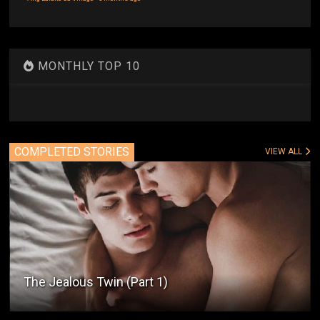
MONTHLY TOP 10
COMPLETED STORIES
VIEW ALL
The Jealous Twin (Part 1)