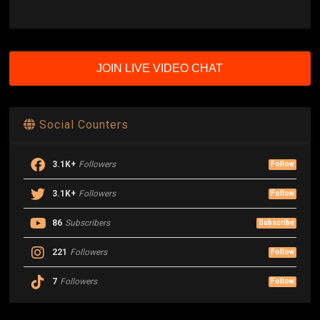
JOIN LIVE VIDEO CHAT
Social Counters
3.1K+
Followers
Follow
3.1K+
Followers
Follow
86
Subscribers
Subscribe
221
Followers
Follow
7
Followers
Follow