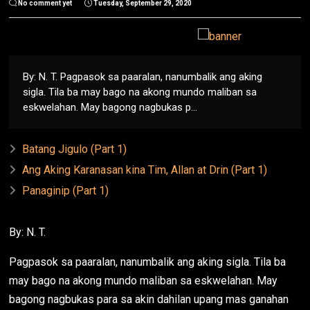
No comment yet
Tuesday, September 29, 2020
By: N. T. Pagpasok sa paaralan, nanumbalik ang aking
sigla. Tila ba may bago na akong mundo maliban sa
eskwelahan. May bagong nagbukas p...
Batang Jigulo (Part 1)
Ang Aking Karanasan kina Tim, Allan at Drin (Part 1)
Panaginip (Part 1)
By: N. T.
Pagpasok sa paaralan, nanumbalik ang aking sigla. Tila ba
may bago na akong mundo maliban sa eskwelahan. May
bagong nagbukas para sa akin dahilan upang mas ganahan