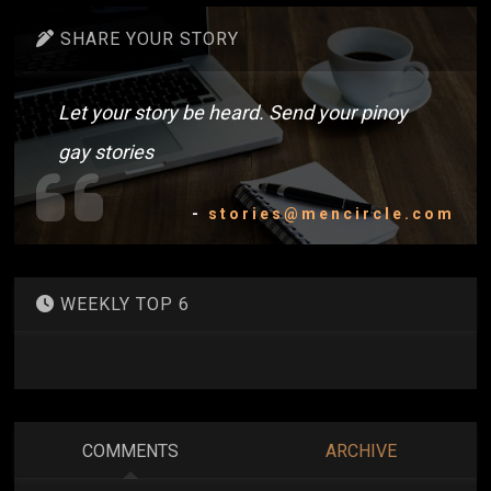
SHARE YOUR STORY
Let your story be heard. Send your pinoy
gay stories
-
stories@mencircle.com
WEEKLY TOP 6
COMMENTS
ARCHIVE