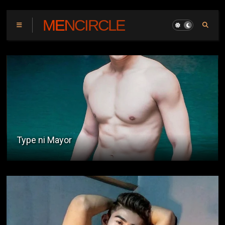
MENCIRCLE
Ang Misteryo sa Computer Shop