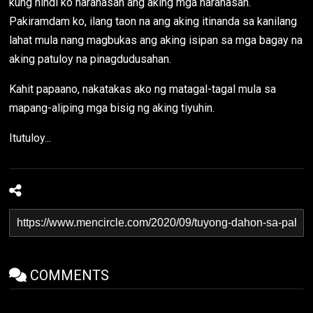
kung hindi ko naranasan ang aking mga naranasan.
Pakiramdam ko, ilang taon na ang aking itinanda sa kanilang
lahat mula nang magbukas ang aking isipan sa mga bagay na
aking patuloy na pinagdudusahan.
Kahit papaano, nakatakas ako ng matagal-tagal mula sa
mapang-aliping mga bisig ng aking tiyuhin.
Itutuloy...
COMMENTS