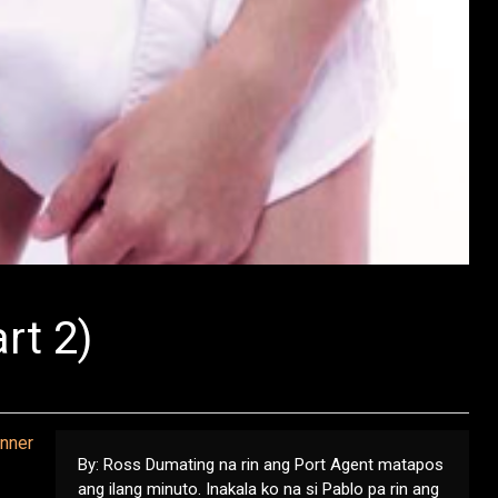
rt 2)
By: Ross Dumating na rin ang Port Agent matapos
ang ilang minuto. Inakala ko na si Pablo pa rin ang