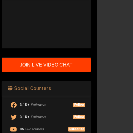
JOIN LIVE VIDEO CHAT
Social Counters
3.1K+
Followers
Follow
3.1K+
Followers
Follow
86
Subscribers
Subscribe