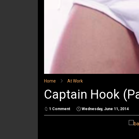
Home
At Work
Captain Hook (Pa
1 Comment
Wednesday, June 11, 2014