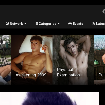
Network
Categories
Events
Lates
Physical
009
Examination
Pulis Probinsya
Mr.