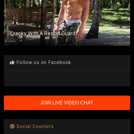
Quicky With A Resort Guard
Follow us on Facebook
JOIN LIVE VIDEO CHAT
Social Counters