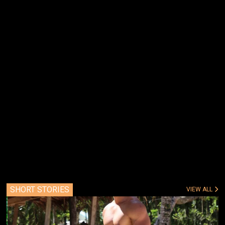
SHORT STORIES
VIEW ALL