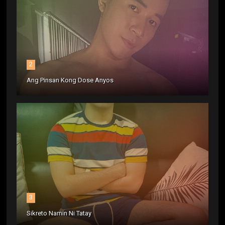
2
Ang Pinsan Kong Dose Anyos
3
Sikreto Namin Ni Tatay