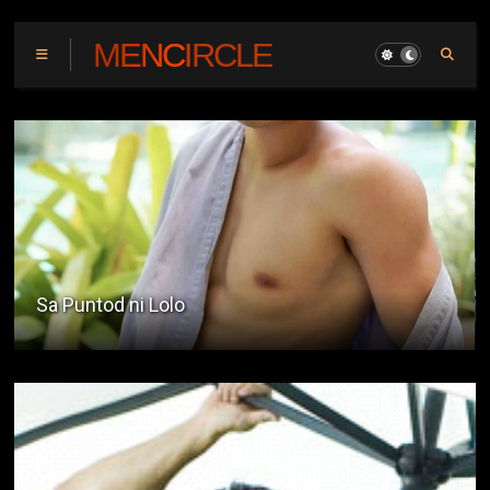
MENCIRCLE
Ang Gwapo Kong Insan