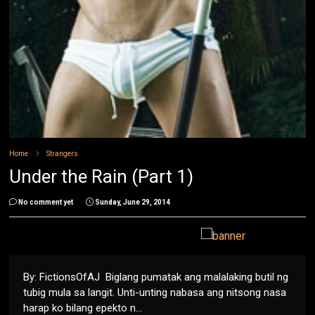
Home
Strangers
Under the Rain (Part 1)
No comment yet
Sunday, June 29, 2014
By: FictionsOfAJ Biglang pumatak ang malalaking butil ng
tubig mula sa langit. Unti-unting nabasa ang nitsong nasa
harap ko bilang epekto n...