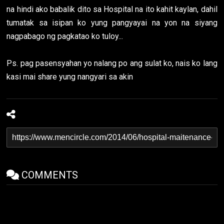
na hindi ako babalik dito sa Hospital na ito kahit kaylan, dahil
tumatak sa isipan ko yung pangyayai na yon na siyang
nagpabago ng pagkatao ko tuloy...
Ps. pag pasensyahan yo nalang po ang sulat ko, nais ko lang
kasi mai share yung nangyari sa akin
COMMENTS