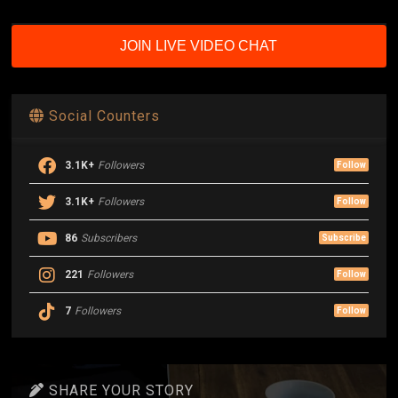
JOIN LIVE VIDEO CHAT
Social Counters
3.1K+
Followers
Follow
3.1K+
Followers
Follow
86
Subscribers
Subscribe
221
Followers
Follow
7
Followers
Follow
SHARE YOUR STORY