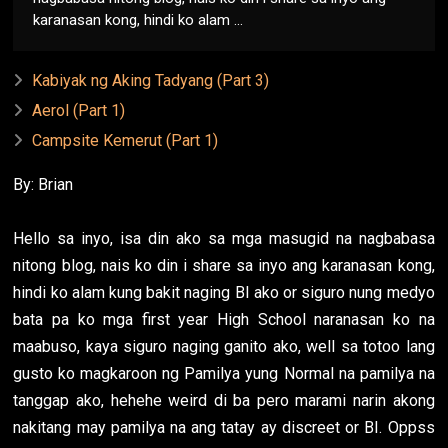
karanasan kong, hindi ko alam ...
Kabiyak ng Aking Tadyang (Part 3)
Aerol (Part 1)
Campsite Kemerut (Part 1)
By: Brian
Hello sa inyo, isa din ako sa mga masugid na nagbabasa
nitong blog, nais ko din i share sa inyo ang karanasan kong,
hindi ko alam kung bakit naging BI ako or siguro nung medyo
bata pa ko mga first year High School naranasan ko na
maabuso, kaya siguro naging ganito ako, well sa totoo lang
gusto ko magkaroon ng Pamilya yung Normal na pamilya na
tanggap ako, hehehe weird di ba pero marami narin akong
nakitang may pamilya na ang tatay ay discreet or BI. Oppss