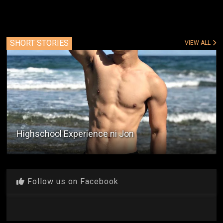
SHORT STORIES
VIEW ALL
Encounter With A Taxi Driver
Follow us on Facebook