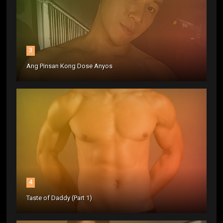
3
Ang Pinsan Kong Dose Anyos
4
Taste of Daddy (Part 1)