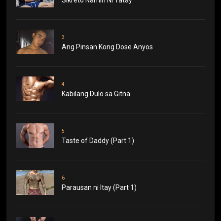
3
Ang Pinsan Kong Dose Anyos
4
Kabilang Dulo sa Gitna
5
Taste of Daddy (Part 1)
6
Parausan ni Itay (Part 1)