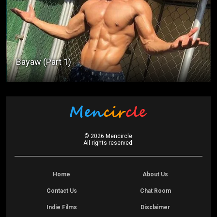
Bayaw (Part 1)
©
2026
Mencircle
All rights reserved.
Home
About Us
Contact Us
Chat Room
Indie Films
Disclaimer