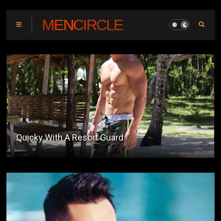
MENCIRCLE
Acquaintance Party