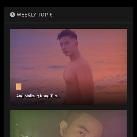
WEEKLY TOP 6
1
Ang Malibog Kong Tito