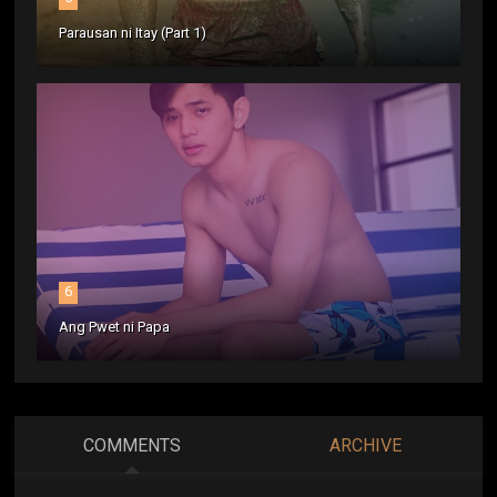
Parausan ni Itay (Part 1)
6
Ang Pwet ni Papa
COMMENTS
ARCHIVE