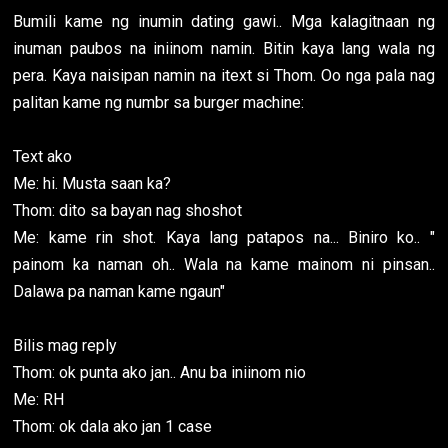
Bumili kame ng inumin dating gawi.. Mga kalagitnaan ng
inuman paubos na iniinom namin. Bitin kaya lang wala ng
pera. Kaya naisipan namin na itext si Thom. Oo nga pala nag
palitan kame ng numbr sa burger machine:
Text ako
Me: hi. Musta saan ka?
Thom: dito sa bayan nag shoshot
Me: kame rin shot. Kaya lang patapos na... Biniro ko.. "
painom ka naman oh.. Wala na kame mainom ni pinsan..
Dalawa pa naman kame ngaun"
Bilis mag reply
Thom: ok punta ako jan.. Anu ba iniinom nio
Me: RH
Thom: ok dala ako jan 1 case