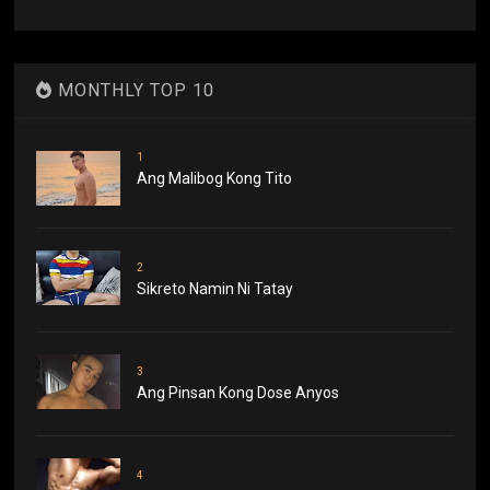
MONTHLY TOP 10
1
Ang Malibog Kong Tito
2
Sikreto Namin Ni Tatay
3
Ang Pinsan Kong Dose Anyos
4