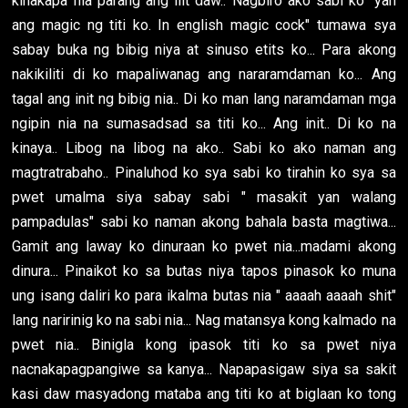
kinakapa nia parang ang liit daw.. Nagbiro ako sabi ko" yan
ang magic ng titi ko. In english magic cock" tumawa sya
sabay buka ng bibig niya at sinuso etits ko... Para akong
nakikiliti di ko mapaliwanag ang nararamdaman ko... Ang
tagal ang init ng bibig nia.. Di ko man lang naramdaman mga
ngipin nia na sumasadsad sa titi ko... Ang init.. Di ko na
kinaya.. Libog na libog na ako.. Sabi ko ako naman ang
magtratrabaho.. Pinaluhod ko sya sabi ko tirahin ko sya sa
pwet umalma siya sabay sabi " masakit yan walang
pampadulas" sabi ko naman akong bahala basta magtiwa...
Gamit ang laway ko dinuraan ko pwet nia...madami akong
dinura... Pinaikot ko sa butas niya tapos pinasok ko muna
ung isang daliri ko para ikalma butas nia " aaaah aaaah shit"
lang naririnig ko na sabi nia... Nag matansya kong kalmado na
pwet nia.. Binigla kong ipasok titi ko sa pwet niya
nacnakapagpangiwe sa kanya... Napapasigaw siya sa sakit
kasi daw masyadong mataba ang titi ko at biglaan ko tong