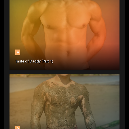
4
Taste of Daddy (Part 1)
5