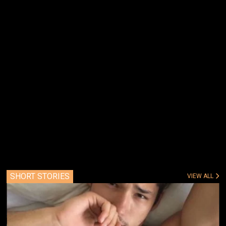
SHORT STORIES
VIEW ALL