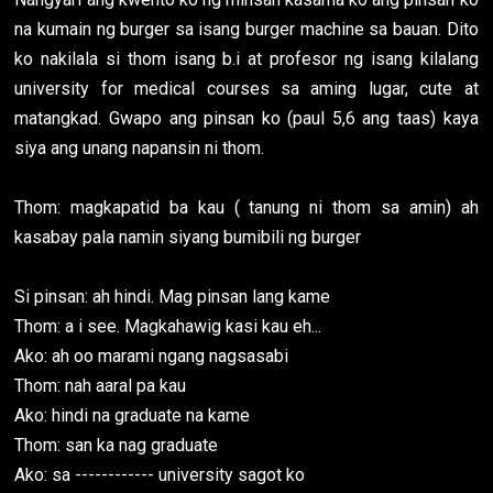
na kumain ng burger sa isang burger machine sa bauan. Dito
ko nakilala si thom isang b.i at profesor ng isang kilalang
university for medical courses sa aming lugar, cute at
matangkad. Gwapo ang pinsan ko (paul 5,6 ang taas) kaya
siya ang unang napansin ni thom.
Thom: magkapatid ba kau ( tanung ni thom sa amin) ah
kasabay pala namin siyang bumibili ng burger
Si pinsan: ah hindi. Mag pinsan lang kame
Thom: a i see. Magkahawig kasi kau eh...
Ako: ah oo marami ngang nagsasabi
Thom: nah aaral pa kau
Ako: hindi na graduate na kame
Thom: san ka nag graduate
Ako: sa ------------ university sagot ko