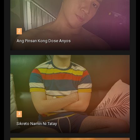
2
Ang Pinsan Kong Dose Anyos
3
Sikreto Namin Ni Tatay