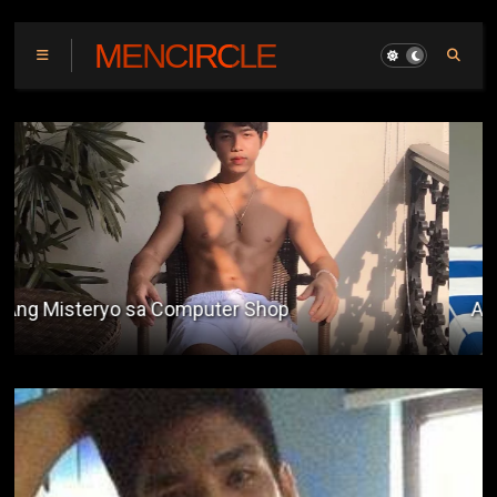
MENCIRCLE
Ang Pwet ni Papa