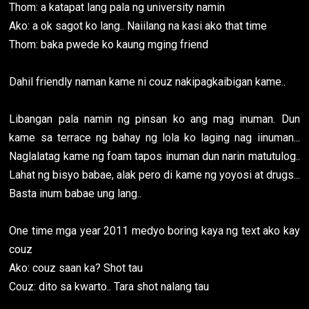
Thom: a katapat lang pala ng university namin
Ako: a ok sagot ko lang.. Naiilang na kasi ako that time
Thom: baka pwede ko kaung mging friend
Dahil friendly naman kame ni couz nakipagkaibigan kame..
Libangan pala namin ng pinsan ko ang mag inuman. Dun
kame sa terrace ng bahay ng lola ko laging nag iinuman...
Naglalatag kame ng foam tapos inuman dun narin matutulog..
Lahat ng bisyo babae, alak pero di kame ng yoyosi at drugs...
Basta inum babae ung lang..
One time mga year 2011 medyo boring kaya ng text ako kay
couz
Ako: couz saan ka? Shot tau
Couz: dito sa kwarto.. Tara shot nalang tau