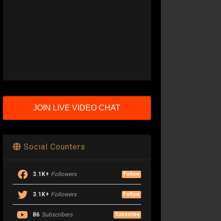
JOIN LIVE VIDEO CHAT
Social Counters
3.1K+
Followers
Follow
3.1K+
Followers
Follow
86
Subscribers
Subscribe