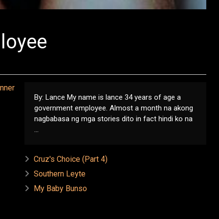
loyee
By: Lance My name is lance 34 years of age a
government employee. Almost a month na akong
nagbabasa ng mga stories dito in fact hindi ko na
...
Cruz's Choice (Part 4)
Southern Leyte
My Baby Bunso