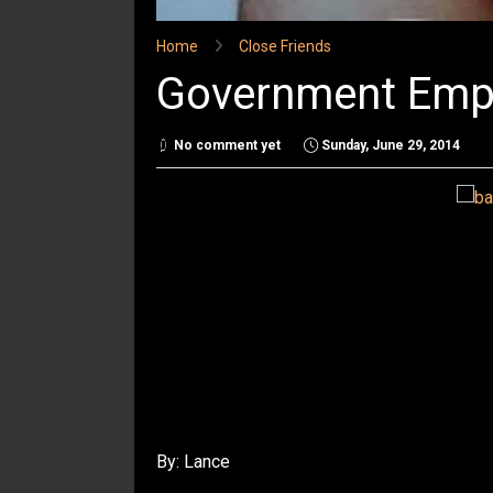
Home
Close Friends
Government Emp
No comment yet
Sunday, June 29, 2014
By: Lance