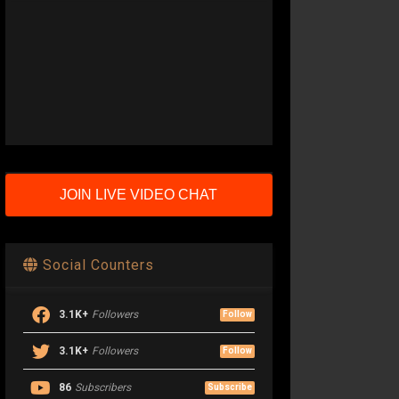
JOIN LIVE VIDEO CHAT
Social Counters
3.1K+
Followers
Follow
3.1K+
Followers
Follow
86
Subscribers
Subscribe