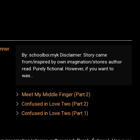
By: schoolboi.myk Disclaimer: Story came
from/inspired by own imagination/stories author
read. Purely fictional. However, if you want to
was...
Meet My Middle Finger (Part 2)
Confused in Love Two (Part 2)
Confused in Love Two (Part 1)