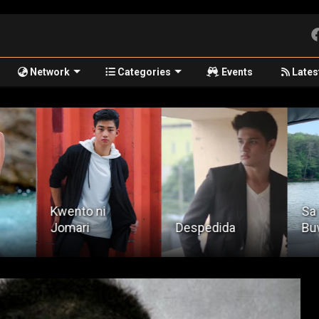
Network
Categories
Events
Lates
Kwento ni
Sa 
Jomari
Despedida
Bu