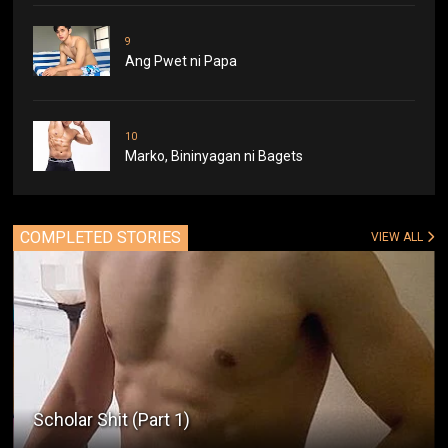
9
Ang Pwet ni Papa
10
Marko, Bininyagan ni Bagets
COMPLETED STORIES
VIEW ALL
Scholar Shit (Part 1)