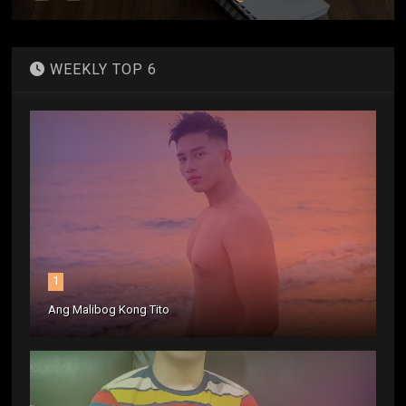
WEEKLY TOP 6
1
Ang Malibog Kong Tito