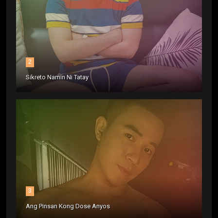
2
Sikreto Namin Ni Tatay
3
Ang Pinsan Kong Dose Anyos