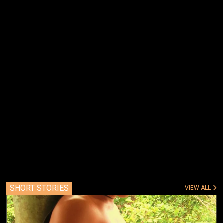
SHORT STORIES
VIEW ALL