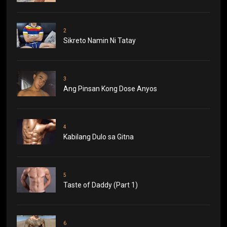
2
Sikreto Namin Ni Tatay
3
Ang Pinsan Kong Dose Anyos
4
Kabilang Dulo sa Gitna
5
Taste of Daddy (Part 1)
6