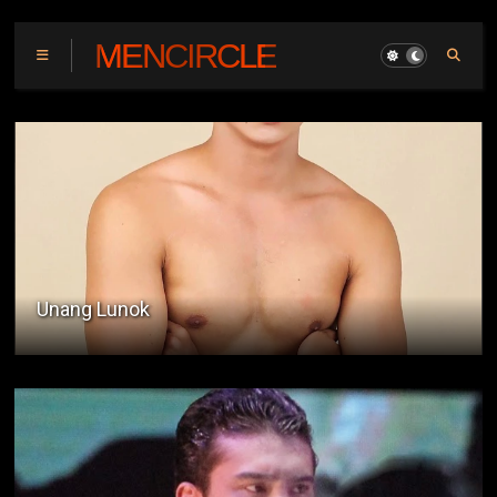
MENCIRCLE
Ang Bus Driver