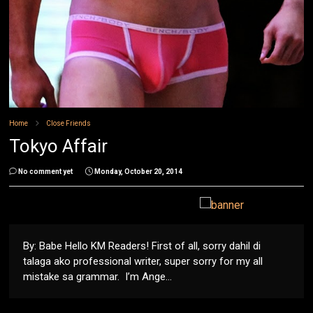
Home
Close Friends
Tokyo Affair
No comment yet
Monday, October 20, 2014
By: Babe Hello KM Readers! First of all, sorry dahil di
talaga ako professional writer, super sorry for my all
mistake sa grammar. I’m Ange...