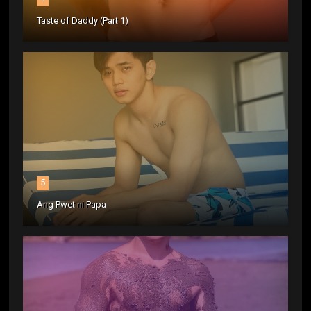
Taste of Daddy (Part 1)
5
Ang Pwet ni Papa