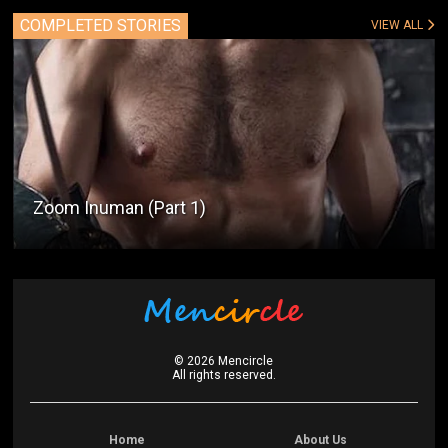
COMPLETED STORIES
VIEW ALL
Zoom Inuman (Part 1)
©
2026
Mencircle
All rights reserved.
Home
About Us