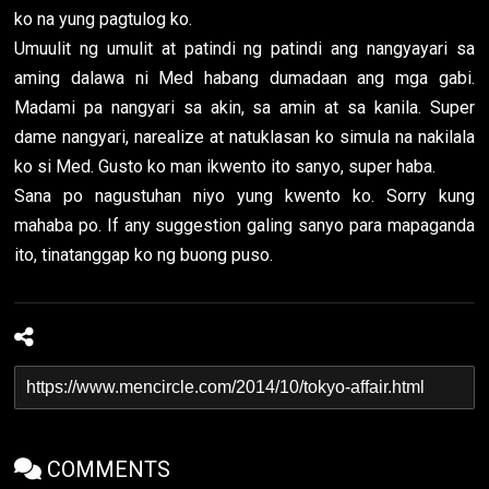
ko na yung pagtulog ko.
Umuulit ng umulit at patindi ng patindi ang nangyayari sa
aming dalawa ni Med habang dumadaan ang mga gabi.
Madami pa nangyari sa akin, sa amin at sa kanila. Super
dame nangyari, narealize at natuklasan ko simula na nakilala
ko si Med. Gusto ko man ikwento ito sanyo, super haba.
Sana po nagustuhan niyo yung kwento ko. Sorry kung
mahaba po. If any suggestion galing sanyo para mapaganda
ito, tinatanggap ko ng buong puso.
COMMENTS