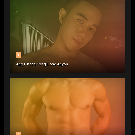
3
Ang Pinsan Kong Dose Anyos
4