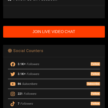
JOIN LIVE VIDEO CHAT
Social Counters
3.1K+
Followers
Follow
3.1K+
Followers
Follow
86
Subscribers
Subscribe
221
Followers
Follow
7
Followers
Follow