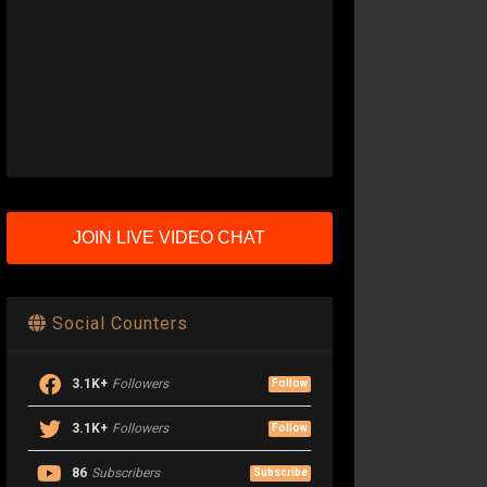
JOIN LIVE VIDEO CHAT
Social Counters
3.1K+
Followers
Follow
3.1K+
Followers
Follow
86
Subscribers
Subscribe