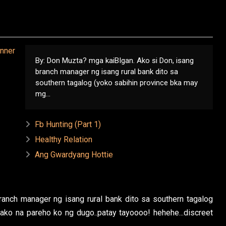
By: Don Muzta? mga kaiBIgan. Ako si Don, isang
branch manager ng isang rural bank dito sa
southern tagalog (yoko sabihin province bka may
mg...
Fb Hunting (Part 1)
Healthy Relation
Ang Gwardyang Hottie
anch manager ng isang rural bank dito sa southern tagalog
ako na pareho ko ng dugo..patay tayoooo! hehehe...discreet