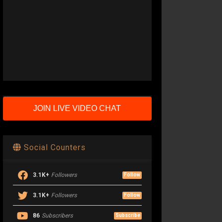
JOIN LIVE VIDEO CHAT
Social Counters
3.1K+
Followers
Follow
3.1K+
Followers
Follow
86
Subscribers
Subscribe