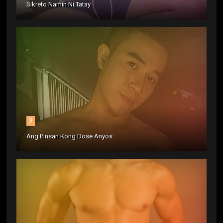
Sikreto Namin Ni Tatay
3
Ang Pinsan Kong Dose Anyos