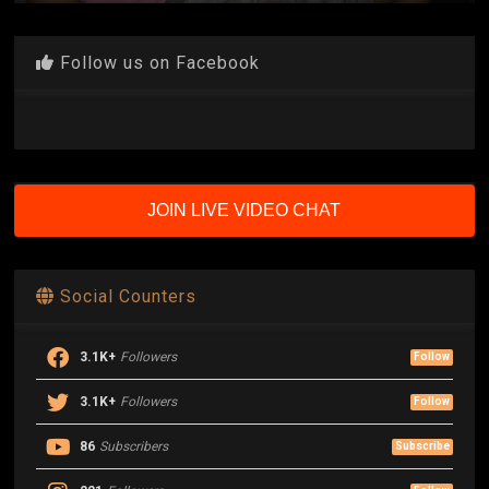
Follow us on Facebook
JOIN LIVE VIDEO CHAT
Social Counters
3.1K+
Followers
Follow
3.1K+
Followers
Follow
86
Subscribers
Subscribe