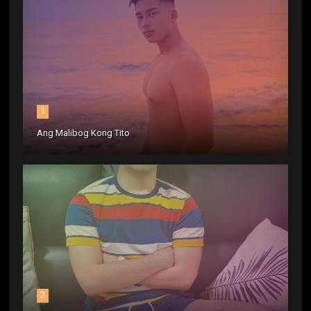
1
Ang Malibog Kong Tito
2