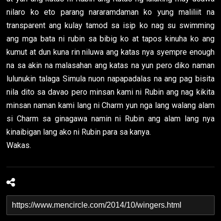
nilaro ko eto parang nararamdaman ko yung maliliit na
transparent ang kulay tamod sa isip ko nag su swimming
ang mga bata ni rubin sa bibig ko at tapos kinuha ko ang
kumut at dun kuna rin niluwa ang katas nya syempre enough
na sa akin na malasahan ang katas na yun pero diko naman
lulunukin talaga Simula nuon napapadalas na ang pag bisita
nila dito sa davao pero minsan kami ni Rubin ang nag kikita
minsan naman kami lang ni Charm yun nga lang walang alam
si Charm sa ginagawa namin ni Rubin ang alam lang nya
kinaibigan lang ako ni Rubin para sa kanya.
Wakas.