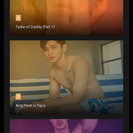
4
Taste of Daddy (Part 1)
5
Ang Pwet ni Papa