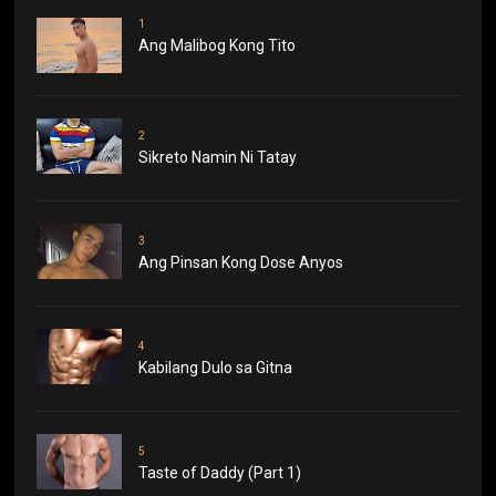
1
Ang Malibog Kong Tito
2
Sikreto Namin Ni Tatay
3
Ang Pinsan Kong Dose Anyos
4
Kabilang Dulo sa Gitna
5
Taste of Daddy (Part 1)