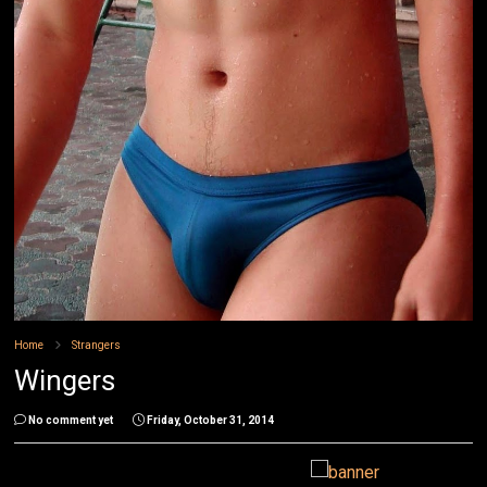
Home
Strangers
Wingers
No comment yet
Friday, October 31, 2014