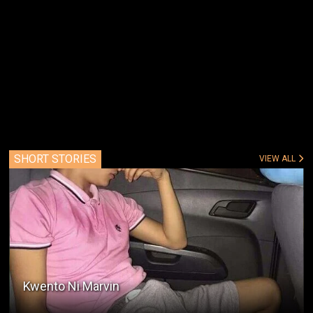
SHORT STORIES
VIEW ALL
Kwento Ni Marvin