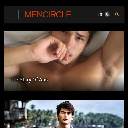
MENCIRCLE
Bangkero