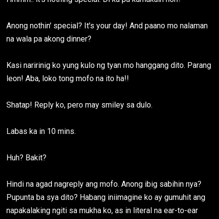
Anong nothin' special? It's your day! And paano mo nalaman
na wala pa akong dinner?
Kasi naririnig ko yung kulo ng tyan mo hanggang dito. Parang
leon! Aba, loko tong mofo na ito ha!!
Shatap! Reply ko, pero may smiley sa dulo.
Labas ka in 10 mins.
Huh? Bakit?
Hindi na agad nagreply ang mofo. Anong ibig sabihin nya?
Pupunta ba sya dito? Habang iniimagine ko ay gumuhit ang
napakalaking ngiti sa mukha ko, as in literal na ear-to-ear