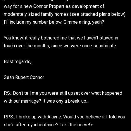
way for a new Connor Properties development of
moderately sized family homes (see attached plans below).
I'll include my number below. Gimme a ring, yeah?
You know, it really bothered me that we haven't stayed in
touch over the months, since we were once so intimate.
Best regards,
Sean Rupert Connor
P.S.: Don't tell me you were still upset over what happened
with our marriage? It was ony a break-up.
P.P.S.: I broke up with Alayne. Would you believe if I told you
she's after my inheritance? Tsk.. the nerve!>