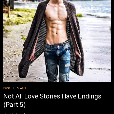
Home
At Work
Not All Love Stories Have Endings
(Part 5)