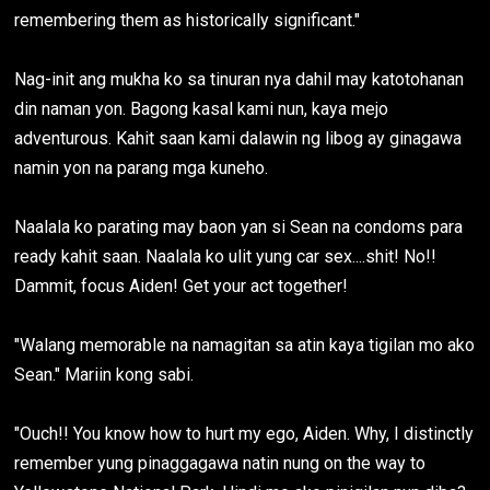
remembering them as historically significant."
Nag-init ang mukha ko sa tinuran nya dahil may katotohanan
din naman yon. Bagong kasal kami nun, kaya mejo
adventurous. Kahit saan kami dalawin ng libog ay ginagawa
namin yon na parang mga kuneho.
Naalala ko parating may baon yan si Sean na condoms para
ready kahit saan. Naalala ko ulit yung car sex....shit! No!!
Dammit, focus Aiden! Get your act together!
"Walang memorable na namagitan sa atin kaya tigilan mo ako
Sean." Mariin kong sabi.
"Ouch!! You know how to hurt my ego, Aiden. Why, I distinctly
remember yung pinaggagawa natin nung on the way to