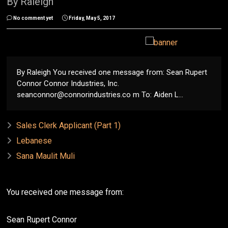
By Raleigh
No comment yet
Friday, May 5, 2017
By Raleigh You received one message from: Sean Rupert
Connor Connor Industries, Inc.
seanconnor@connorindustries.co m To: Aiden L...
Sales Clerk Applicant (Part 1)
Lebanese
Sana Maulit Muli
You received one message from:
Sean Rupert Connor