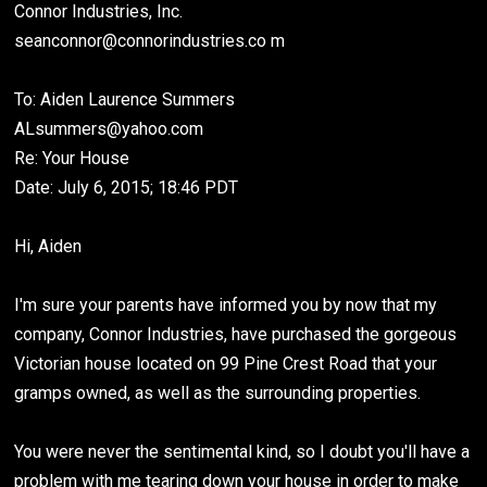
Connor Industries, Inc.
seanconnor@connorindustries.co m
To: Aiden Laurence Summers
ALsummers@yahoo.com
Re: Your House
Date: July 6, 2015; 18:46 PDT
Hi, Aiden
I'm sure your parents have informed you by now that my
company, Connor Industries, have purchased the gorgeous
Victorian house located on 99 Pine Crest Road that your
gramps owned, as well as the surrounding properties.
You were never the sentimental kind, so I doubt you'll have a
problem with me tearing down your house in order to make