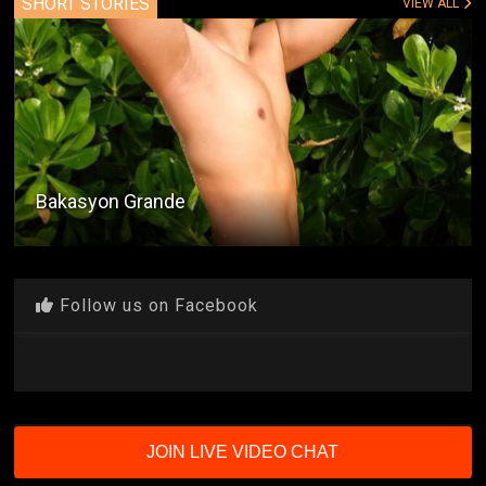
SHORT STORIES
VIEW ALL
Bakasyon Grande
Follow us on Facebook
JOIN LIVE VIDEO CHAT