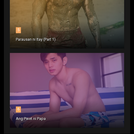
5
Parausan ni Itay (Part 1)
6
Ang Pwet ni Papa