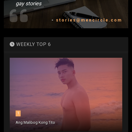
gay stories
-
stories@mencircle.com
WEEKLY TOP 6
1
Ang Malibog Kong Tito