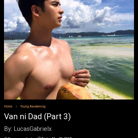
Home
Young Awakening
Van ni Dad (Part 3)
By: LucasGabrielx