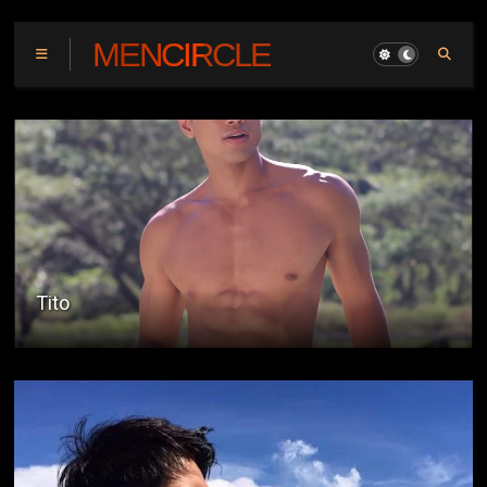
MENCIRCLE
Overwhelmed Two