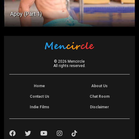
Apoy (Part 1)
©
2026
Mencircle
All rights reserved.
Home
About Us
Contact Us
Chat Room
Indie Films
Disclaimer