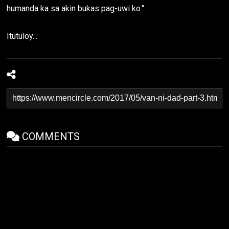
humanda ka sa akin bukas pag-uwi ko."
Itutuloy...
COMMENTS