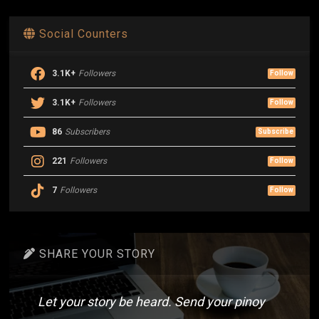
Social Counters
3.1K+
Followers
Follow
3.1K+
Followers
Follow
86
Subscribers
Subscribe
221
Followers
Follow
7
Followers
Follow
SHARE YOUR STORY
Let your story be heard. Send your pinoy