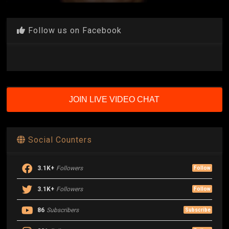
Follow us on Facebook
JOIN LIVE VIDEO CHAT
Social Counters
3.1K+
Followers
Follow
3.1K+
Followers
Follow
86
Subscribers
Subscribe