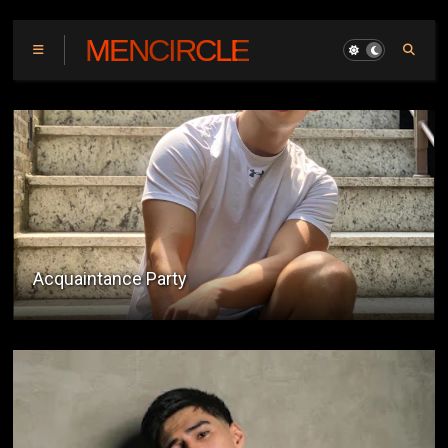
MENCIRCLE
Sa Loob Ng Sinehan