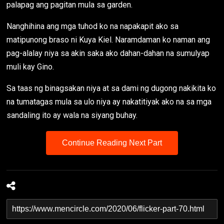
palapag ang pagitan mula sa garden.
Nanghihina ang mga tuhod ko na napakapit ako sa
matipunong braso ni Kuya Kiel. Naramdaman ko naman ang
pag-alalay niya sa akin saka ako dahan-dahan na sumulyap
muli kay Gino.
Sa taas ng binagsakan niya at sa dami ng dugong nakikita ko
na tumatagas mula sa ulo niya ay nakatitiyak ako na sa mga
sandaling ito ay wala na siyang buhay.
Continue Reading Next Part