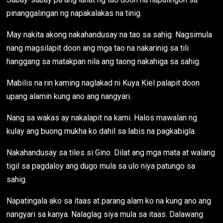
pinanggalingan ng napakalakas na tinig.
May nakita akong nakahandusay na tao sa sahig. Nagsimula
nang magsilapit doon ang mga tao na nakarinig sa tili
hanggang sa matakpan nila ang taong nakahiga sa sahig.
Mabilis na rin kaming naglakad ni Kuya Kiel palapit doon
upang alamin kung ano ang nangyari.
Nang sa wakas ay nakalapit na kami. Halos mawalan ng
kulay ang buong mukha ko dahil sa labis na pagkabigla.
Nakahandusay sa tiles si Gino. Dilat ang mga mata at walang
tigil sa pagdaloy ang dugo mula sa ulo niya patungo sa
sahig.
Napatingala ako sa itaas at parang alam ko na kung ano ang
nangyari sa kanya. Nalaglag siya mula sa itaas. Dalawang