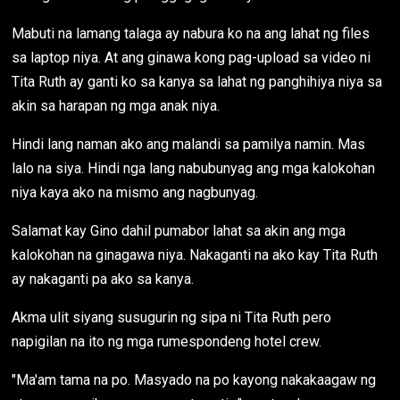
Mabuti na lamang talaga ay nabura ko na ang lahat ng files
sa laptop niya. At ang ginawa kong pag-upload sa video ni
Tita Ruth ay ganti ko sa kanya sa lahat ng panghihiya niya sa
akin sa harapan ng mga anak niya.
Hindi lang naman ako ang malandi sa pamilya namin. Mas
lalo na siya. Hindi nga lang nabubunyag ang mga kalokohan
niya kaya ako na mismo ang nagbunyag.
Salamat kay Gino dahil pumabor lahat sa akin ang mga
kalokohan na ginagawa niya. Nakaganti na ako kay Tita Ruth
ay nakaganti pa ako sa kanya.
Akma ulit siyang susugurin ng sipa ni Tita Ruth pero
napigilan na ito ng mga rumespondeng hotel crew.
"Ma'am tama na po. Masyado na po kayong nakakaagaw ng