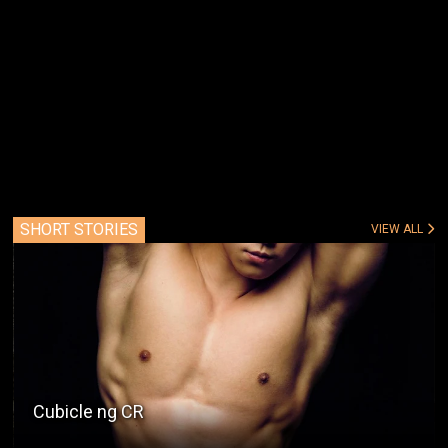
SHORT STORIES
VIEW ALL
Cinehan sa Market Place