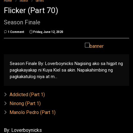
Home
Incest
Series
Flicker (Part 70)
Season Finale
1 Comment
Friday, June 12, 2020
Season Finale By: Loverboynicks Nagising ako sa higpit ng
pagkakayakap ni Kuya Kiel sa akin. Napakahimbing ng
pagkakatulog niya at m...
Addicted (Part 1)
Ninong (Part 1)
Manolo Pedro (Part 1)
By: Loverboynicks