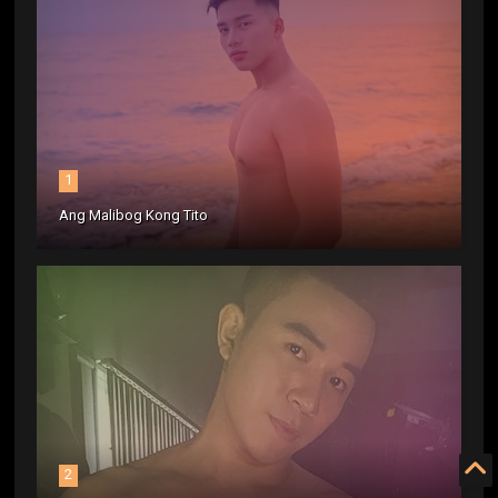
1
Ang Malibog Kong Tito
2