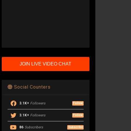
JOIN LIVE VIDEO CHAT
Social Counters
3.1K+
Followers
Follow
3.1K+
Followers
Follow
86
Subscribers
Subscribe