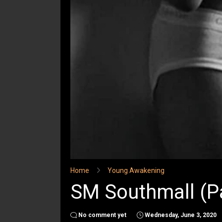
Home
Young Awakening
SM Southmall (Pa
No comment yet
Wednesday, June 3, 2020