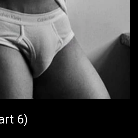
rt 6)