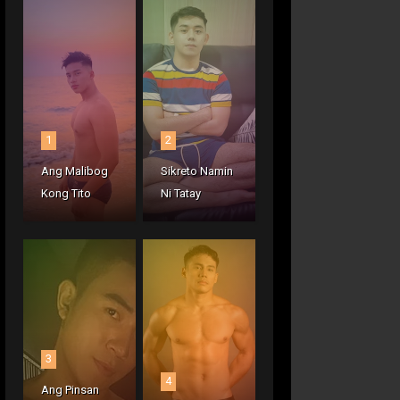
1
2
Ang Malibog
Sikreto Namin
Kong Tito
Ni Tatay
3
4
Ang Pinsan