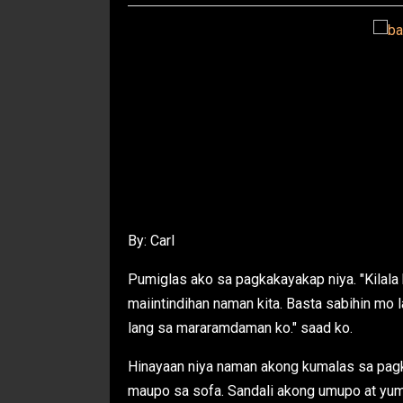
By: Carl
Pumiglas ako sa pagkakayakap niya. "Kilala 
maiintindihan naman kita. Basta sabihin mo 
lang sa mararamdaman ko." saad ko.
Hinayaan niya naman akong kumalas sa pagka
maupo sa sofa. Sandali akong umupo at yum