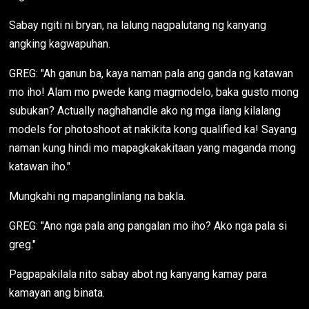
Sabay ngiti ni bryan, na lalung nagpalutang ng kanyang
angking kagwapuhan.
GREG: "Ah ganun ba, kaya naman pala ang ganda ng katawan
mo iho! Alam mo pwede kang magmodelo, baka gusto mong
subukan? Actually naghahandle ako ng mga ilang kilalang
models for photoshoot at nakikita kong qualified ka! Sayang
naman kung hindi mo mapagkakakitaan yang maganda mong
katawan iho."
Mungkahi ng mapanglinlang na bakla.
GREG: "Ano nga pala ang pangalan mo iho? Ako nga pala si
greg."
Pagpapakilala nito sabay abot ng kanyang kamay para
kamayan ang binata.