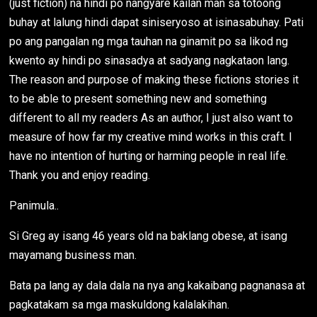
(just fiction) na hindi po nangyare kailan man sa totoong
buhay at lalung hindi dapat siniseryoso at isinasabuhay. Pati
po ang pangalan ng mga tauhan na ginamit po sa likod ng
kwento ay hindi po sinasadya at sadyang nagkataon lang.
The reason and purpose of making these fictions stories it
to be able to present something new and something
different to all my readers As an author, I just also want to
measure of how far my creative mind works in this craft. I
have no intention of hurting or harming people in real life.
Thank you and enjoy reading.
Panimula..
Si Greg ay isang 46 years old na baklang obese, at isang
mayamang business man.
Bata pa lang ay dala dala na nya ang kakaibang pagnanasa at
pagkatakam sa mga maskuldong kalalakihan.