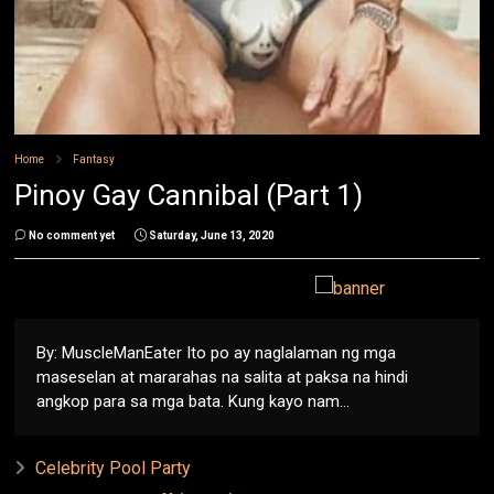
Home
Fantasy
Pinoy Gay Cannibal (Part 1)
No comment yet
Saturday, June 13, 2020
By: MuscleManEater Ito po ay naglalaman ng mga
maseselan at mararahas na salita at paksa na hindi
angkop para sa mga bata. Kung kayo nam...
Celebrity Pool Party