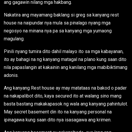
ang gagawin nilang mga hakbang.
Nakatira ang mayamang baklang si greg sa kanyang rest
house na naipundar nya mula sa pinalago nyang mga
negosyo na minana nya pa sa kanyang mga yumaong
magulang.
Pinili nyang tumira dito dahil malayo ito sa mga kabayanan,
ito ay bahagi na ng kanyang matagal na plano kung saan dito
nila papaslangin at kakainin ang kanilang mga mabibiktimang
adonis.
Ang kanyang Rest house ay may matataas na bakod o pader
na nakapalibot dito, kaya secured ito at walang sino mang
basta bastang makakapasok ng wala ang kanyang pahintulot.
May secret basement din ito na kanyang personal na
ipinagawa kung saan dito nya isasagawa ang krimen.