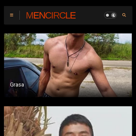
MENCIRCLE
Kwentong Coffee Shop : The Audition