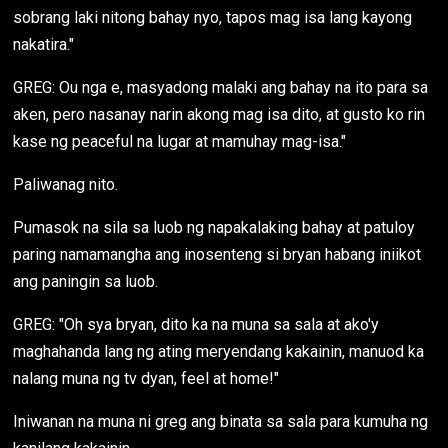
sobrang laki nitong bahay nyo, tapos mag isa lang kayong
nakatira."
GREG: Ou nga e, masyadong malaki ang bahay na ito para sa
aken, pero nasanay narin akong mag isa dito, at gusto ko rin
kase ng peaceful na lugar at mamuhay mag-isa."
Paliwanag nito.
Pumasok na sila sa luob ng napakalaking bahay at patuloy
paring namamangha ang inosenteng si bryan habang iniikot
ang paningin sa luob.
GREG: "Oh sya bryan, dito ka na muna sa sala at ako'y
maghahanda lang ng ating meryendang kakainin, manuod ka
nalang muna ng tv dyan, feel at home!"
Iniwanan na muna ni greg ang binata sa sala para kumuha ng