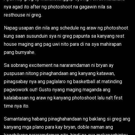
nya agad ito after ng photoshoot na gagawin nila sa
resthouse ni greg.
Napag usapan din nila ang schedule ng araw ng photoshoot
kung saan susunduin sya ni greg papunta sa kanyang rest
house maging ang pag uwi nito para di na sya mahirapan
pang bumyahe.
Sa sobrang excitement na nararamdaman ni bryan ay
puspusan nitong pinaghandaan ang kanyang katawan,
pinagsabay nya ang paglalaro ng basketball at matinding
pagwowork out! Gusto nyang maging maganda ang
kalalabasan ng araw ng kanyang photoshoot lalu na't first
time nya ito.
Samantalang habang pinaghahandaan ng baklang si greg ang
kanyang mga plano para kay bryan, doble naman ang