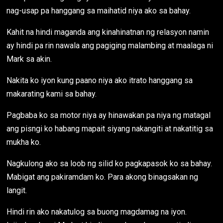
nag-usap pa hanggang sa maihatid niya ako sa bahay.
Kahit na hindi maganda ang kinahinatnan ng relasyon namin
ay hindi pa rin nawala ang pagiging malambing at maalaga ni
Mark sa akin.
Nakita ko iyon kung paano niya ako itrato hanggang sa
makarating kami sa bahay.
Pagbaba ko sa motor niya ay hinawakan pa niya ng matagal
ang pisngi ko habang mapait siyang nakangiti at nakatitig sa
mukha ko.
Nagkulong ako sa loob ng silid ko pagkapasok ko sa bahay.
Mabigat ang pakiramdam ko. Para akong binagsakan ng
langit.
Hindi rin ako nakatulog sa buong magdamag na iyon.