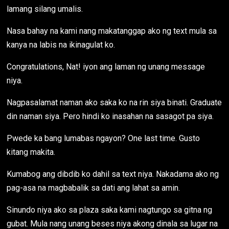
lamang silang umalis.
Nasa bahay na kami nang makatanggap ako ng text mula sa
kanya na labis na ikinagulat ko.
Congratulations, Nat! iyon ang laman ng unang message
niya.
Nagpasalamat naman ako saka ko na rin siya binati. Graduate
din naman siya. Pero hindi ko inasahan na sasagot pa siya.
Pwede ka bang lumabas ngayon? One last time. Gusto
kitang makita.
Kumabog ang dibdib ko dahil sa text niya. Nakadama ako ng
pag-asa na magbabalik sa dati ang lahat sa amin.
Sinundo niya ako sa plaza saka kami nagtungo sa gitna ng
gubat. Mula nang unang beses niya akong dinala sa lugar na