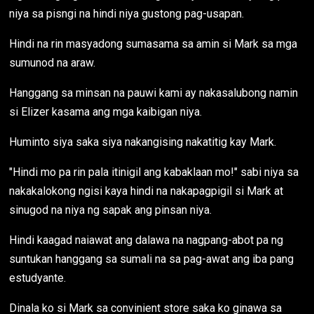
niya sa pisngi na hindi niya gustong pag-usapan.
Hindi na rin masyadong sumasama sa amin si Mark sa mga
sumunod na araw.
Hanggang sa minsan na pauwi kami ay nakasalubong namin
si Elizer kasama ang mga kaibigan niya.
Huminto siya saka siya nakangising nakatitig kay Mark.
"Hindi mo pa rin pala itinigil ang kabaklaan mo!" sabi niya sa
nakakalokong ngisi kaya hindi na nakapagpigil si Mark at
sinugod na niya ng sapak ang pinsan niya.
Hindi kaagad naiawat ang dalawa na nagpang-abot pa ng
suntukan hanggang sa sumali na sa pag-awat ang iba pang
estudyante.
Dinala ko si Mark sa convinient store saka ko ginawa sa