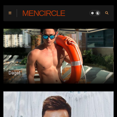
MENCIRCLE
Pagnanasa Kay Henry