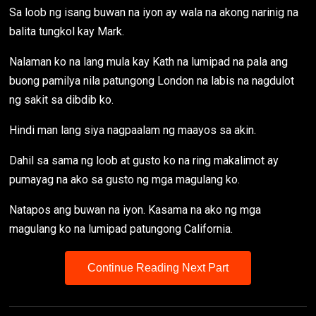
Sa loob ng isang buwan na iyon ay wala na akong narinig na
balita tungkol kay Mark.
Nalaman ko na lang mula kay Kath na lumipad na pala ang
buong pamilya nila patungong London na labis na nagdulot
ng sakit sa dibdib ko.
Hindi man lang siya nagpaalam ng maayos sa akin.
Dahil sa sama ng loob at gusto ko na ring makalimot ay
pumayag na ako sa gusto ng mga magulang ko.
Natapos ang buwan na iyon. Kasama na ako ng mga
magulang ko na lumipad patungong California.
Continue Reading Next Part