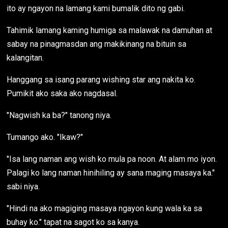
ito ay ngayon na lamang kami bumalik dito ng gabi.
Tahimik lamang kaming humiga sa malawak na damuhan at
sabay na pinagmasdan ang makikinang na bituin sa
kalangitan.
Hanggang sa isang parang wishing star ang nakita ko.
Pumikit ako saka ako nagdasal.
"Nagwish ka ba?" tanong niya.
Tumango ako. "Ikaw?"
"Isa lang naman ang wish ko mula pa noon. At alam mo iyon.
Palagi ko lang naman hinihiling ay sana maging masaya ka."
sabi niya.
"Hindi na ako magiging masaya ngayon kung wala ka sa
buhay ko." tapat na sagot ko sa kanya.