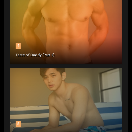
4
Taste of Daddy (Part 1)
5