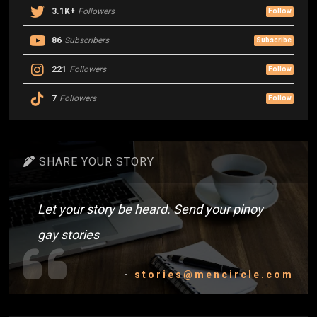
3.1K+
Followers
Follow
86
Subscribers
Subscribe
221
Followers
Follow
7
Followers
Follow
SHARE YOUR STORY
Let your story be heard. Send your pinoy
gay stories
-
stories@mencircle.com