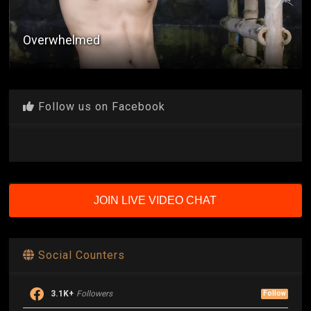
Overwhelmed
Follow us on Facebook
JOIN LIVE VIDEO CHAT
Social Counters
3.1K+
Followers
Follow