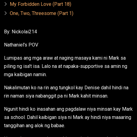
My Forbidden Love (Part 18)
One, Two, Threesome (Part 1)
By: Nickolai214
Nathaniel's POV
Lumipas ang mga araw at naging masaya kami ni Mark sa
piling ng isa't isa. Lalo na at napaka-supportive sa amin ng
mga kaibigan namin.
Nakalimutan ko na rin ang tungkol kay Denise dahil hindi na
rin naman siya nabanggit pa ni Mark kahit minsan.
Ngunit hindi ko inasahan ang pagdalaw niya minsan kay Mark
sa school. Dahil kaibigan siya ni Mark ay hindi niya maaaring
tanggihan ang alok ng babae.