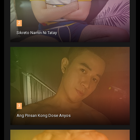
2
Sikreto Namin Ni Tatay
3
Ang Pinsan Kong Dose Anyos