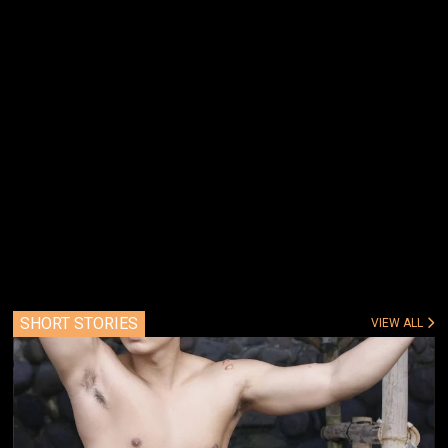
SHORT STORIES
VIEW ALL