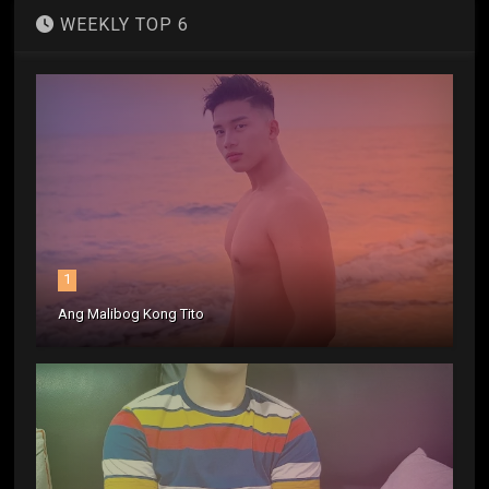
WEEKLY TOP 6
1
Ang Malibog Kong Tito