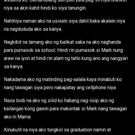
niya sa akin kahit hindi ko siya tanungin.
Nahihiya naman ako na usisain siya dahil baka akalain niya
na nagdududa ako sa kanya.
Nagkibit na lamang ako ng balikat saka na ako naghanda
para pumasok sa school. Hindi rin pumasok si Mark nung
araw na iyon at hindi rin alam ng tatlo kung ano ang nangyari
sa kanya.
Nakadama ako ng matinding pag-aalala kaya minabuti ko
nang tawagan siya pero nakapatay ang cellphone niya.
Nasa loob na ako ng silid ko habang nag-iisip ako ng
kailangan kong gawin para makontak si Mark nang tawagan
ako ni Mama.
Kinukulit na niya ako tungkol sa graduation namin at