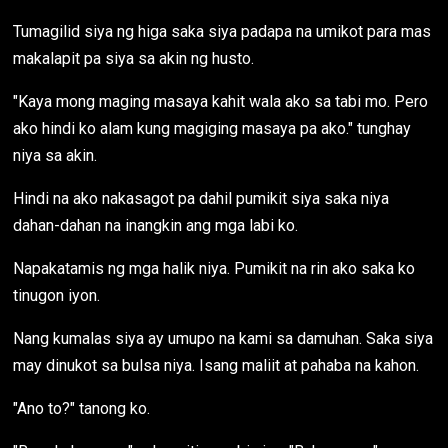
Tumagilid siya ng higa saka siya padapa na umikot para mas
makalapit pa siya sa akin ng husto.
"Kaya mong maging masaya kahit wala ako sa tabi mo. Pero
ako hindi ko alam kung magiging masaya pa ako." tunghay
niya sa akin.
Hindi na ako nakasagot pa dahil pumikit siya saka niya
dahan-dahan na inangkin ang mga labi ko.
Napakatamis ng mga halik niya. Pumikit na rin ako saka ko
tinugon iyon.
Nang kumalas siya ay umupo na kami sa damuhan. Saka siya
may dinukot sa bulsa niya. Isang maliit at pahaba na kahon.
"Ano to?" tanong ko.