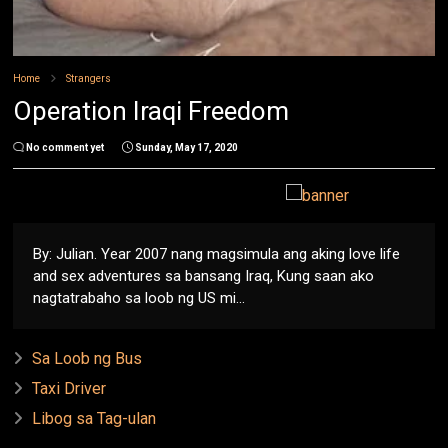
Home
Strangers
Operation Iraqi Freedom
No comment yet
Sunday, May 17, 2020
By: Julian. Year 2007 nang magsimula ang aking love life
and sex adventures sa bansang Iraq, Kung saan ako
nagtatrabaho sa loob ng US mi...
Sa Loob ng Bus
Taxi Driver
Libog sa Tag-ulan