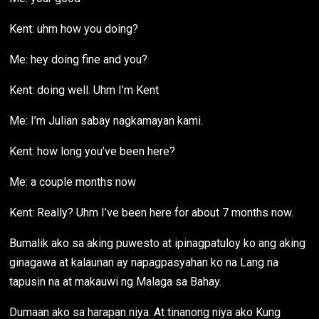
Kent: uhm how you doing?
Me: hey doing fine and you?
Kent: doing well. Uhm I’m Kent
Me: I’m Julian sabay nagkamayan kami.
Kent: how long you’ve been here?
Me: a couple months now
Kent: Really? Uhm I’ve been here for about 7 months now.
Bumalik ako sa aking puwesto at ipinagpatuloy ko ang aking
ginagawa at kalaunan ay napagpasyahan ko na Lang na
tapusin na at makauwi ng Malaga sa Bahay.
Dumaan ako sa harapan niya. At tinanong niya ako Kung